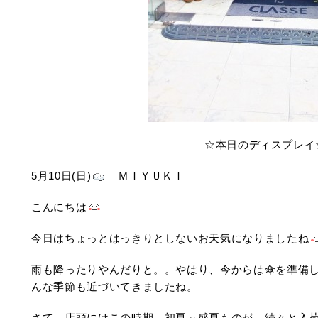
☆本日のディスプレイ
5月10日(日)
ＭＩＹＵＫＩ
こんにちは
今日はちょっとはっきりとしないお天気になりましたね
雨も降ったりやんだりと。。やはり、今からは傘を準備
んな季節も近づいてきましたね。
さて、店頭にはこの時期、初夏～盛夏ものが、続々と入