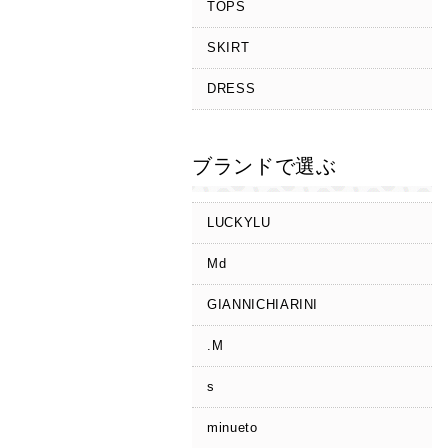
TOPS
SKIRT
DRESS
ブランドで選ぶ
LUCKYLU
Md
GIANNICHIARINI
.M
s
minueto