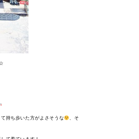
☆
して持ち歩いた方がよさそうな
、そ
荷して着ています！