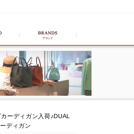
カーディガン入荷♪DUAL
カーディガン