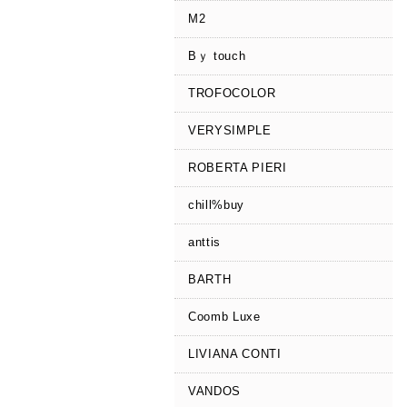
M2
Bｙ touch
TROFOCOLOR
VERYSIMPLE
ROBERTA PIERI
chill%buy
anttis
BARTH
Coomb Luxe
LIVIANA CONTI
VANDOS