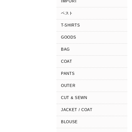
IMPORT
ベスト
T-SHIRTS
GOODS
BAG
COAT
PANTS
OUTER
CUT & SEWN
JACKET / COAT
BLOUSE