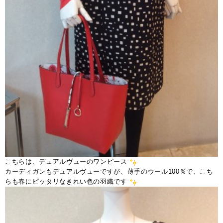
こちらは、デュアルヴューのワンピース
カーディガンもデュアルヴューですが、薄手のウール100％で、こち
らも春にピッタリなきれい色の羽織です