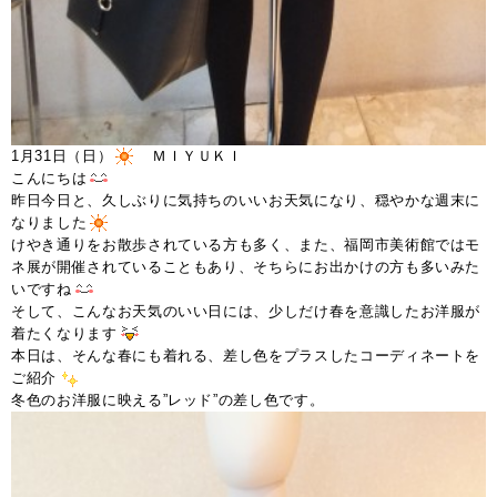
1月31日（日）
ＭＩＹＵＫＩ
こんにちは
昨日今日と、久しぶりに気持ちのいいお天気になり、穏やかな週末に
なりました
けやき通りをお散歩されている方も多く、また、福岡市美術館ではモ
ネ展が開催されていることもあり、そちらにお出かけの方も多いみた
いですね
そして、こんなお天気のいい日には、少しだけ春を意識したお洋服が
着たくなります
本日は、そんな春にも着れる、差し色をプラスしたコーディネートを
ご紹介
冬色のお洋服に映える”レッド”の差し色です。