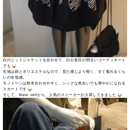
白のニットジャケットを合わせて、白が多目の明るいコーディネート
でも
生地は綿とポリエステルなので、見た感じより軽く、すぐ着れるくら
いの生地感。
モノトーンは秋冬合わせやすく、シックな色合いでも華やかになれる
スカートです
そして、blanc vertから、人気のスニーカーが入荷してきました