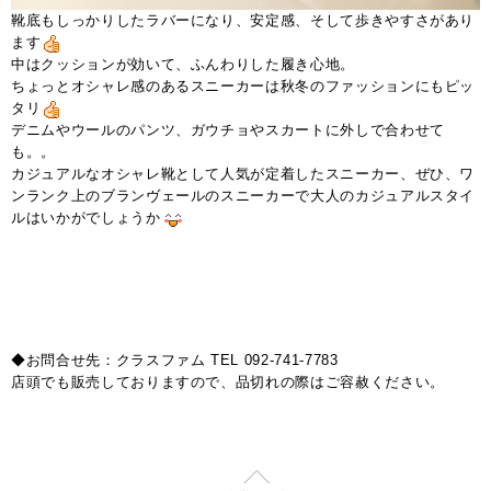
靴底もしっかりしたラバーになり、安定感、そして歩きやすさがあり
ます
中はクッションが効いて、ふんわりした履き心地。
ちょっとオシャレ感のあるスニーカーは秋冬のファッションにもピッ
タリ
デニムやウールのパンツ、ガウチョやスカートに外しで合わせて
も。。
カジュアルなオシャレ靴として人気が定着したスニーカー、ぜひ、ワ
ンランク上のブランヴェールのスニーカーで大人のカジュアルスタイ
ルはいかがでしょうか
◆お問合せ先：クラスファム TEL 092-741-7783
店頭でも販売しておりますので、品切れの際はご容赦ください。