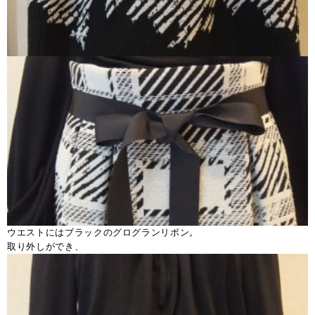
ウエストにはブラックのグログランリボン。
取り外しができ、