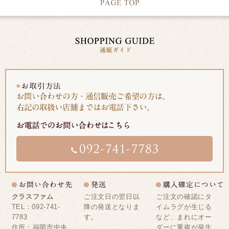
クラスファム
ご注文日の翌日以
ご注文の確認にタ
TEL：092-741-
降の発送となりま
イムラグが生じる
7783
す。
など、まれにオー
住所：福岡市中央
ダーに重複が発生