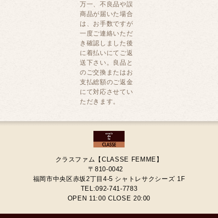
万一、不良品や誤
商品が届いた場合
は、お手数ですが
一度ご連絡いただ
き確認しました後
に着払いにてご返
送下さい。良品と
のご交換またはお
支払総額のご返金
にて対応させてい
ただきます。
クラスファム【CLASSE FEMME】
〒810-0042
福岡市中央区赤坂2丁目4-5 シャトレサクシーズ 1F
TEL:092-741-7783
OPEN 11:00 CLOSE 20:00