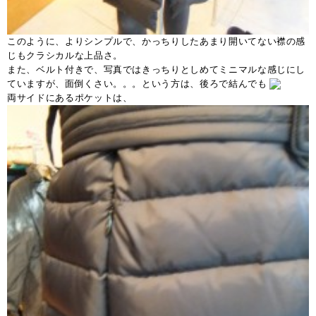
このように、よりシンプルで、かっちりしたあまり開いてない襟の感
じもクラシカルな上品さ。
また、ベルト付きで、写真ではきっちりとしめてミニマルな感じにし
ていますが、面倒くさい。。。という方は、後ろで結んでも
両サイドにあるポケットは、