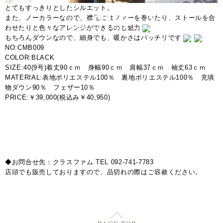
とてもすっきりとしたシルエット。
また、ノーカラーなので、襟元にはファーを巻いたり、ストールを合
わせたりと色々なアレンジができるのも魅力
もちろんダウンなので、細身でも、暖かさはバッチリです
NO:CMB009
COLOR:BLACK
SIZE:40(9号)着丈90ｃｍ 身幅90ｃｍ 肩幅37ｃｍ 袖丈63ｃｍ
MATERIAL:表地ポリエステル100％ 裏地ポリエステル100％ 充填
物ダウン90％ フェザー10％
PRICE:￥39,000(税込み￥40,950)
◆お問合せ先：クラスファム TEL 092-741-7783
店頭でも販売しておりますので、品切れの際はご容赦ください。