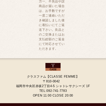
万一、不良品や誤
商品が届いた場合
は、お手数ですが
一度ご連絡いただ
き確認しました後
に着払いにてご返
送下さい。良品と
のご交換またはお
支払総額のご返金
にて対応させてい
ただきます。
クラスファム【CLASSE FEMME】
〒810-0042
福岡市中央区赤坂2丁目4-5 シャトレサクシーズ 1F
TEL:092-741-7783
OPEN 11:00 CLOSE 20:00