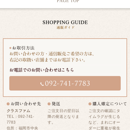
クラスファム
ご注文日の翌日以
ご注文の確認にタ
TEL：092-741-
降の発送となりま
イムラグが生じる
7783
す。
など、まれにオー
住所：福岡市中央
ダーに重複が発生