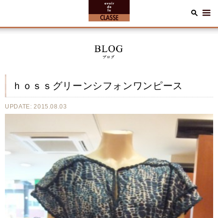
ｈｏｓｓグリーンシフォンワンピース
UPDATE: 2015.08.03