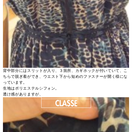
背中部分にはスリットが入り、３箇所、カギホックが付いていて、こ
ちらで脱ぎ着ができ、ウエスト下から短めのファスナーが開く様にな
っています。
生地はポリエステルシフォン。
透け感がありますが、