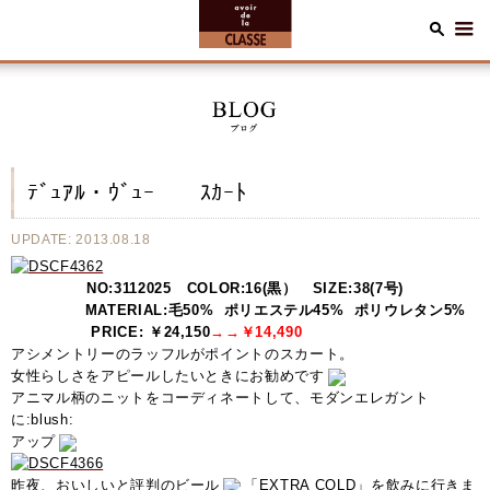
ﾃﾞｭｱﾙ・ｳﾞｭｰ ｽｶｰﾄ
UPDATE: 2013.08.18
NO:3112025
COLOR:16(黒）
SIZE:38(7号)
MATERIAL:毛50% ポリエステル45% ポリウレタン5%
PRICE:
￥24,150
→→￥14,490
アシメントリーのラッフルがポイントのスカート。
女性らしさをアピールしたいときにお勧めです
アニマル柄のニットをコーディネートして、モダンエレガント
に:blush:
アップ
昨夜、おいしいと評判のビール
「EXTRA COLD」を飲みに行きま