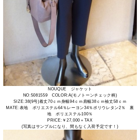
NOUQUE ジャケット
NO:5081559 COLOR:A(モノトーンチェック柄)
SIZE:38(9号)着丈70ｃｍ身幅94ｃｍ肩幅38ｃｍ袖丈58ｃｍ
MATE:表地 ポリエステル64％レーヨン34％ポリウレタン2％ 裏
地 ポリエステル100％
PRICE:￥27,000＋TAX
(写真はサンプルになり、間もなく入荷予定です！)