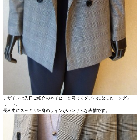
デザインは先日ご紹介のネイビーと同じくダブルになったロングテー
ラード。
長め丈にスッキリ細身のラインがハンサムな表情です。