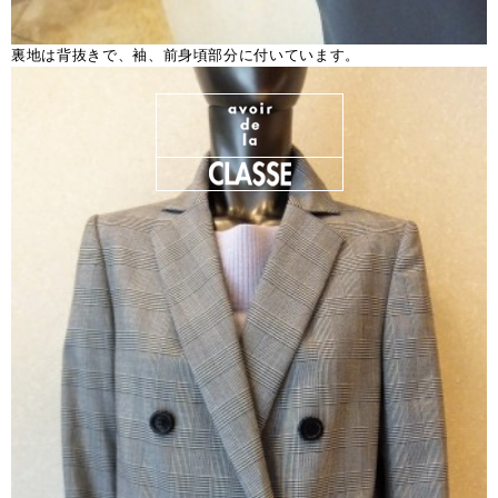
裏地は背抜きで、袖、前身頃部分に付いています。