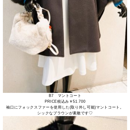
B7 マントコート
PRICE税込み￥51.700
袖口にフォックスファーを使用した(取り外し可能)マントコート。
シックなブラウンが素敵です♡