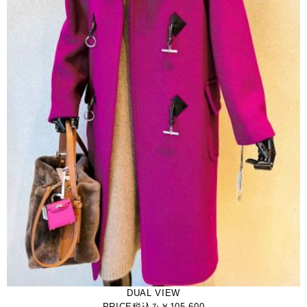
DUAL VIEW
PRICE税込み￥105.600