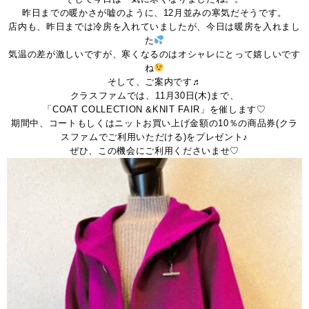
昨日までの暖かさが嘘のように、12月並みの寒気だそうです。
店内も、昨日までは冷房を入れていましたが、今日は暖房を入れまし
た
気温の差が激しいですが、寒くなるのはオシャレにとって嬉しいです
ね
そして、ご案内です♬
クラスファムでは、11月30日(木)まで、
「COAT COLLECTION &KNIT FAIR」を催します♡
期間中、コートもしくはニットお買い上げ金額の10％の商品券(クラ
スファムでご利用いただける)をプレゼント♪
ぜひ、この機会にご利用くださいませ♡