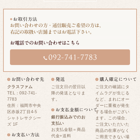
クラスファム
ご注文日の翌日以
ご注文の確認にタ
TEL：092-741-
降の発送となりま
イムラグが生じる
7783
す。
など、まれにオー
住所：福岡市中央
ダーに重複が発生
区赤坂2丁目4-5
する場合がござい
銀行振込みでのお
シャトレサクシー
ます。この場合、
支払い
ズ 1F
ご注文いただいた
お支払金額＝商品
商品の在庫がなく
代金+送料
ご用意できない場