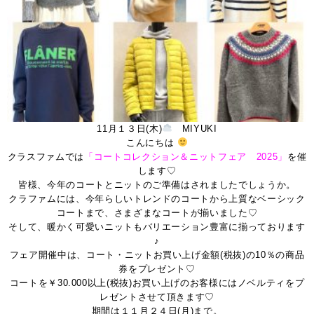
11月１３日(木)
MIYUKI
こんにちは
クラスファムでは
「コートコレクション＆ニットフェア 2025」
を催
します♡
皆様、今年のコートとニットのご準備はされましたでしょうか。
クラファムには、今年らしいトレンドのコートから上質なベーシック
コートまで、さまざまなコートが揃いました♡
そして、暖かく可愛いニットもバリエーション豊富に揃っております
♪
フェア開催中は、コート・ニットお買い上げ金額(税抜)の10％の商品
券をプレゼント♡
コートを￥30.000以上(税抜)お買い上げのお客様にはノベルティをプ
レゼントさせて頂きます♡
期間は１１月２４日(月)まで。