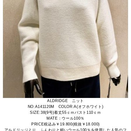
ALDRIDGE ニット
NO:A141120M COLOR:A(オフホワイト)
SIZE:38(9号)着丈55ｃｍバスト110ｃｍ
MATE：ウール100％
PRICE税込み￥19.800(税抜￥18.000)
アルドリッジより、ふんわりと軽いウール100％を使用した人気のフ