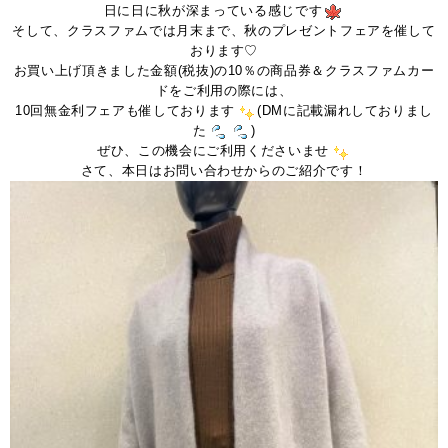
日に日に秋が深まっている感じです
そして、クラスファムでは月末まで、秋のプレゼントフェアを催して
おります♡
お買い上げ頂きました金額(税抜)の10％の商品券＆クラスファムカー
ドをご利用の際には、
10回無金利フェアも催しております
(DMに記載漏れしておりまし
た
)
ぜひ、この機会にご利用くださいませ
さて、本日はお問い合わせからのご紹介です！