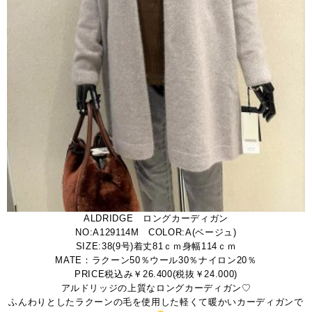
ALDRIDGE ロングカーディガン
NO:A129114M COLOR:A(ベージュ)
SIZE:38(9号)着丈81ｃｍ身幅114ｃｍ
MATE：ラクーン50％ウール30％ナイロン20％
PRICE税込み￥26.400(税抜￥24.000)
アルドリッジの上質なロングカーディガン♡
ふんわりとしたラクーンの毛を使用した軽くて暖かいカーディガンで