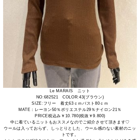
Le MARAIS ニット
NO:682521 COLOR:43(ブラウン)
SIZE:フリー 着丈63ｃｍバスト80ｃｍ
MATE：レーヨン50％ポリエステル29％ナイロン21％
PRICE税込み￥10.780(税抜￥9.800)
中に着ているニットもおススメなのでご紹介させて頂きます♡
ウールは入っておらず、しっとりとした、ウール感のない素材のニッ
トです。