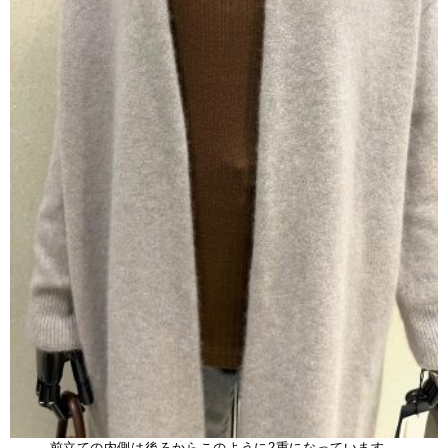
前立ての内側は後ろからこのように2重になっています。