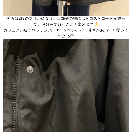
後ろは2段のフリルになり、上部分の裾にはドロストコードが通っ
て、お好みで絞ることも出来ます
カジュアルなマウンテンパーカーですが、少し甘さがあって可愛いで
すよね♡