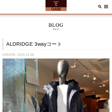
ALDRIDGE 3wayコート
UPDATE: 2024.11.08