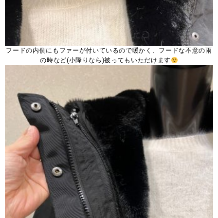
フードの内側にもファーが付いているので暖かく、フードな不意の雨
の時など(小降りなら)被ってもいただけます