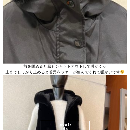
前を閉めると風もシャットアウトして暖かく♡
上までしっかり止めると首元をファーが包んでくれて暖かいです