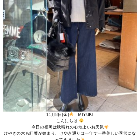
11月8日(金)
MIYUKI
こんにちは
今日の福岡は秋晴れの心地よいお天気
けやきの木も紅葉が始まり、けやき通りは一年で一番美しい季節にな
ってきました