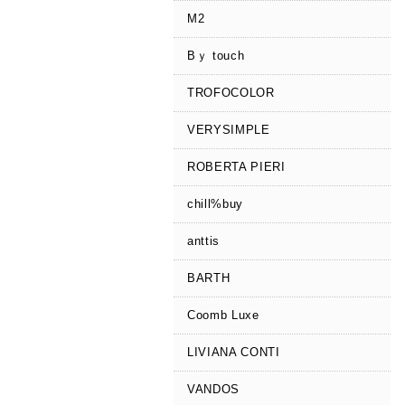
M2
Bｙ touch
TROFOCOLOR
VERYSIMPLE
ROBERTA PIERI
chill%buy
anttis
BARTH
Coomb Luxe
LIVIANA CONTI
VANDOS