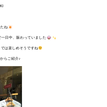
KI
したね
で一日中、賑わっていました
までは楽しめそうですね
からご紹介♪