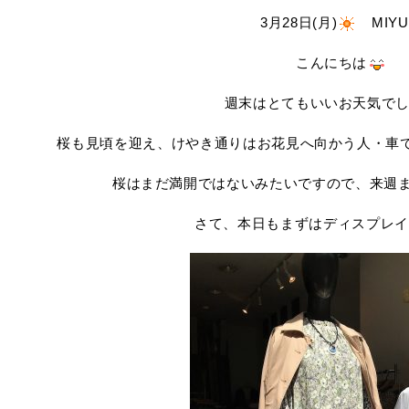
3月28日(月)
MIYU
こんにちは
週末はとてもいいお天気で
桜も見頃を迎え、けやき通りはお花見へ向かう人・車
桜はまだ満開ではないみたいですので、来週
さて、本日もまずはディスプレイ