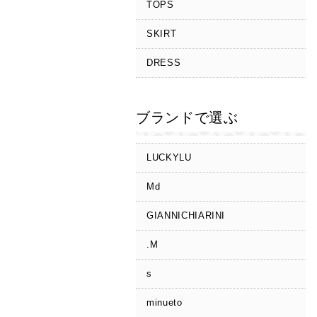
TOPS
SKIRT
DRESS
ブランドで選ぶ
LUCKYLU
Md
GIANNICHIARINI
.M
s
minueto