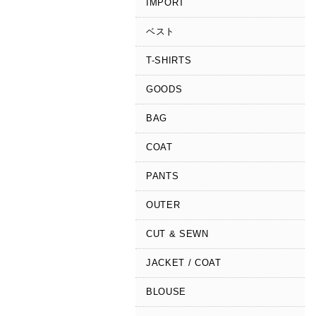
IMPORT
ベスト
T-SHIRTS
GOODS
BAG
COAT
PANTS
OUTER
CUT & SEWN
JACKET / COAT
BLOUSE