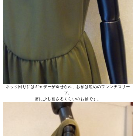
ネック回りにはギャザーが寄せられ、お袖は短めのフレンチスリー
ブ。
肩に少し被さるくらいのお袖です。