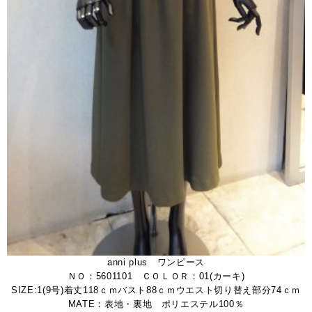
anni plus ワンピース
ＮＯ：5601101 ＣＯＬＯＲ：01(カーキ)
SIZE:1(9号)着丈118ｃｍバスト88ｃｍウエスト切り替え部分74ｃｍ
MATE：表地・裏地 ポリエステル100％