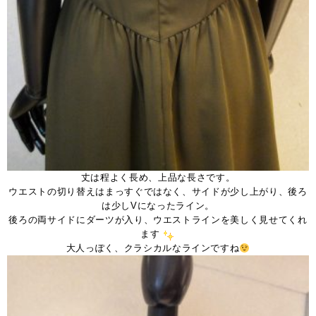
丈は程よく長め、上品な長さです。
ウエストの切り替えはまっすぐではなく、サイドが少し上がり、後ろ
は少しVになったライン。
後ろの両サイドにダーツが入り、ウエストラインを美しく見せてくれ
ます
大人っぽく、クラシカルなラインですね