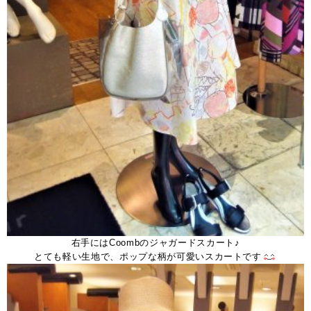
右手にはCoombのジャガードスカート♪
とても軽い生地で、ポップな柄が可愛いスカートです