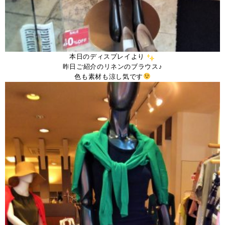
本日のディスプレイより
昨日ご紹介のリネンのブラウス♪
色も素材も涼し気です