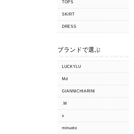
TOPS
SKIRT
DRESS
ブランドで選ぶ
LUCKYLU
Md
GIANNICHIARINI
.M
s
minueto