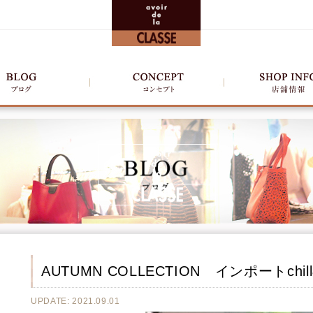
AUTUMN COLLECTION インポートch
UPDATE: 2021.09.01