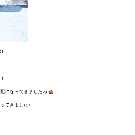
I
ト！
気配になってきましたね
ってきました♪