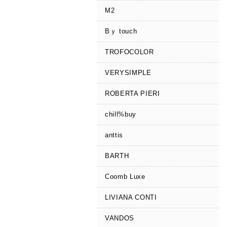
M2
Bｙ touch
TROFOCOLOR
VERYSIMPLE
ROBERTA PIERI
chill%buy
anttis
BARTH
Coomb Luxe
LIVIANA CONTI
VANDOS