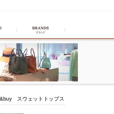
ill&buy スウェットトップス