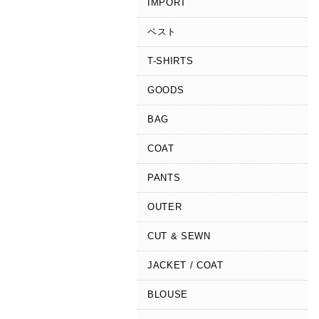
IMPORT
ベスト
T-SHIRTS
GOODS
BAG
COAT
PANTS
OUTER
CUT & SEWN
JACKET / COAT
BLOUSE