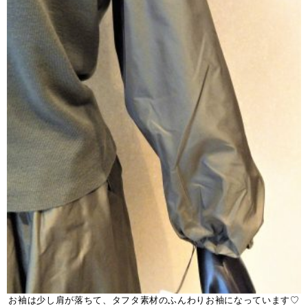
お袖は少し肩が落ちて、タフタ素材のふんわりお袖になっています♡