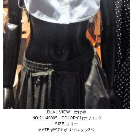
DUAL VIEW 付け衿
NO:21140005 COLOR:01(ホワイト)
SIZE:フリー
MATE:綿97％ポリウレタン3％