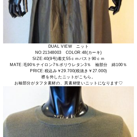
DUAL VIEW ニット
NO:21348003 COLOR:48(カーキ)
SIZE:40(9号)着丈55ｃｍバスト90ｃｍ
MATE:毛90％ナイロン7％ポリウレタン3％ 袖部分 綿100％
PRICE:税込み￥29.700(税抜き￥27.000)
襟を外したニットがこちら。
お袖部分がタフタ素材の、異素材使いニットになります♡