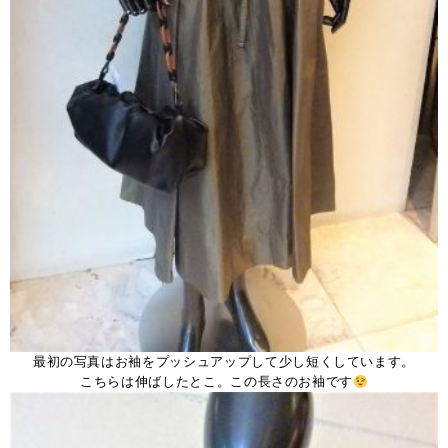
最初の写真はお袖をプッシュアップして少し短くしています。
こちらは伸ばしたとこ。この長さのお袖です