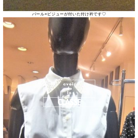
パール×ビジューが付いた付け衿です♡