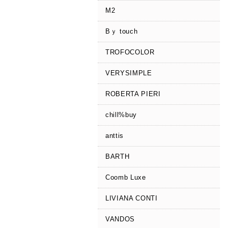
M2
Bｙ touch
TROFOCOLOR
VERYSIMPLE
ROBERTA PIERI
chill%buy
anttis
BARTH
Coomb Luxe
LIVIANA CONTI
VANDOS