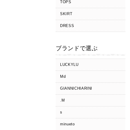
TOPS
SKIRT
DRESS
ブランドで選ぶ
LUCKYLU
Md
GIANNICHIARINI
.M
s
minueto