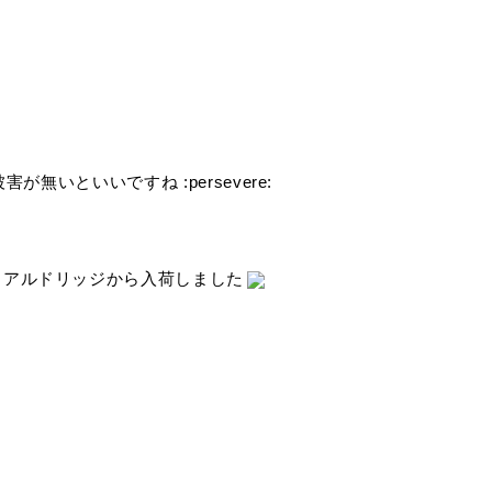
が無いといいですね :persevere:
、アルドリッジから入荷しました