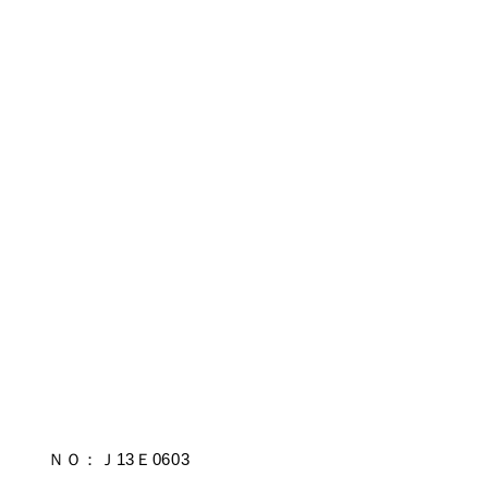
ＮＯ：Ｊ13Ｅ0603