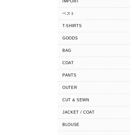
IMPORT
ベスト
T-SHIRTS
GOODS
BAG
COAT
PANTS
OUTER
CUT & SEWN
JACKET / COAT
BLOUSE