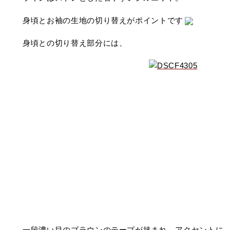
身頃とお袖の生地の切り替えがポイントです
身頃との切り替え部分には、
一段濃い目のブラウンのテープが挟まれ、アクセントに