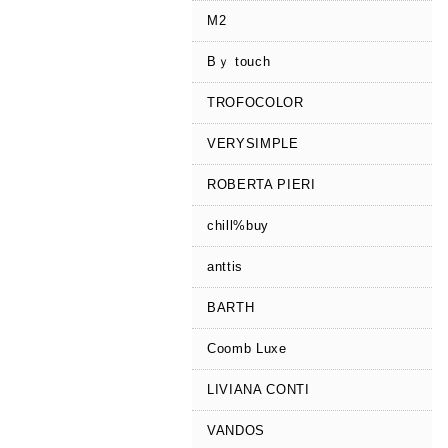
M2
Bｙ touch
TROFOCOLOR
VERYSIMPLE
ROBERTA PIERI
chill%buy
anttis
BARTH
Coomb Luxe
LIVIANA CONTI
VANDOS