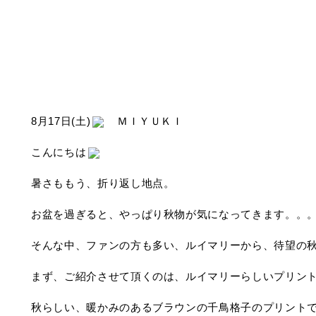
8月17日(土)
ＭＩＹＵＫＩ
こんにちは
暑さももう、折り返し地点。
お盆を過ぎると、やっぱり秋物が気になってきます。。
そんな中、ファンの方も多い、ルイマリーから、待望の
まず、ご紹介させて頂くのは、ルイマリーらしいプリン
秋らしい、暖かみのあるブラウンの千鳥格子のプリントです:sp