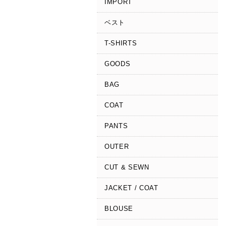
IMPORT
ベスト
T-SHIRTS
GOODS
BAG
COAT
PANTS
OUTER
CUT & SEWN
JACKET / COAT
BLOUSE