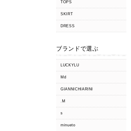
TOPS
SKIRT
DRESS
ブランドで選ぶ
LUCKYLU
Md
GIANNICHIARINI
.M
s
minueto