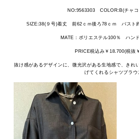
NO:9563303 COLOR:B(チ
SIZE:38(９号)着丈 前62ｃｍ後ろ78ｃｍ バス
MATE：ポリエステル100％ ハン
PRICE税込み￥18.700(税抜￥1
抜け感があるデザインに、微光沢がある生地感で、きれ
げてくれるシャツブラウ