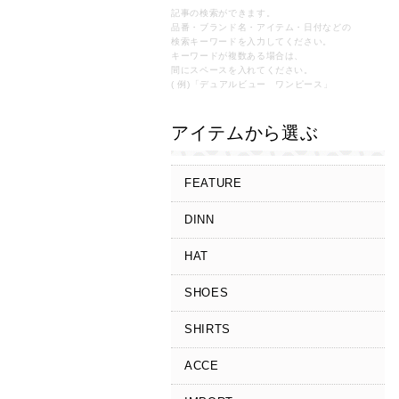
記事の検索ができます。
品番・ブランド名・アイテム・日付などの
検索キーワードを入力してください。
キーワードが複数ある場合は、
間にスペースを入れてください。
( 例)「デュアルビュー ワンピース」
アイテムから選ぶ
FEATURE
DINN
HAT
SHOES
SHIRTS
ACCE