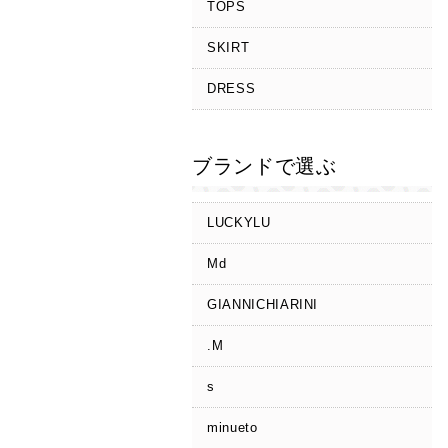
TOPS
SKIRT
DRESS
ブランドで選ぶ
LUCKYLU
Md
GIANNICHIARINI
.M
s
minueto