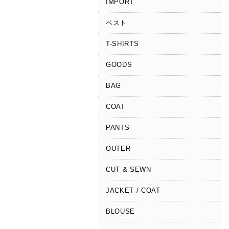
IMPORT
ベスト
T-SHIRTS
GOODS
BAG
COAT
PANTS
OUTER
CUT & SEWN
JACKET / COAT
BLOUSE