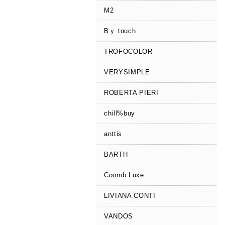
M2
Bｙ touch
TROFOCOLOR
VERYSIMPLE
ROBERTA PIERI
chill%buy
anttis
BARTH
Coomb Luxe
LIVIANA CONTI
VANDOS