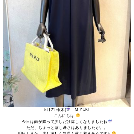
5月21日(木)
MIYUKI
こんにちは
今日は雨が降って少しだけ涼しくなりましたね
ただ、ちょっと蒸し暑さはありましたが。。
明日もまた、少し涼しく気温も落ち着きそうですね