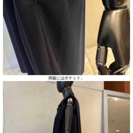
両脇にはポケット。