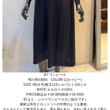
B7 ワンピース
NO:9563065 COLOR:C(ネイビー)
SIZE:38(９号)着丈113ｃｍバスト116ｃｍ
MATE:セルロース100％
PRICE税込み￥28.600(税抜￥26.000)
B7より、シャツワンピースのご紹介です♪
素材は布帛とカットソーの中間のような素材。
さらさらとして微光沢もあり、落ち感もあり、きれい見えする上質な