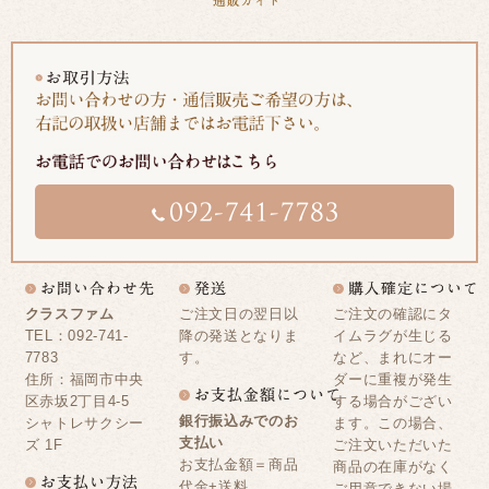
クラスファム
ご注文日の翌日以
ご注文の確認にタ
TEL：092-741-
降の発送となりま
イムラグが生じる
7783
す。
など、まれにオー
住所：福岡市中央
ダーに重複が発生
区赤坂2丁目4-5
する場合がござい
銀行振込みでのお
シャトレサクシー
ます。この場合、
支払い
ズ 1F
ご注文いただいた
お支払金額＝商品
商品の在庫がなく
代金+送料
ご用意できない場