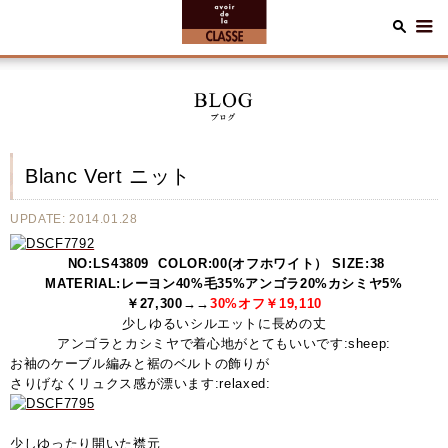
Blanc Vert ニット
UPDATE: 2014.01.28
NO:LS43809 COLOR:00(オフホワイト） SIZE:38
MATERIAL:レーヨン40%毛35%アンゴラ20%カシミヤ5%
￥27,300→→
30%オフ￥19,110
少しゆるいシルエットに長めの丈
アンゴラとカシミヤで着心地がとてもいいです:sheep:
お袖のケーブル編みと裾のベルトの飾りが
さりげなくリュクス感が漂います:relaxed:
少しゆったり開いた襟元