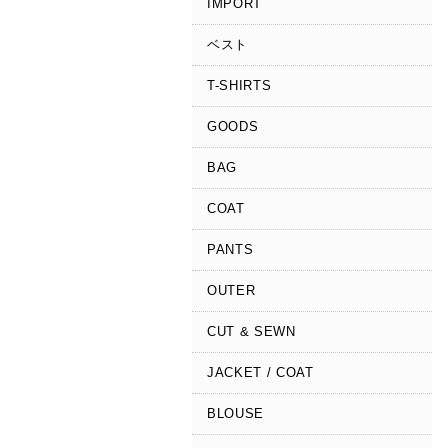
IMPORT
ベスト
T-SHIRTS
GOODS
BAG
COAT
PANTS
OUTER
CUT & SEWN
JACKET / COAT
BLOUSE