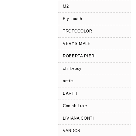
M2
Bｙ touch
TROFOCOLOR
VERYSIMPLE
ROBERTA PIERI
chill%buy
anttis
BARTH
Coomb Luxe
LIVIANA CONTI
VANDOS