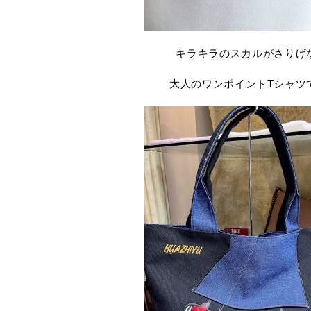
キラキラのスカルがさりげ
大人のワンポイントTシャツ