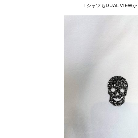
TシャツもDUAL VIEW