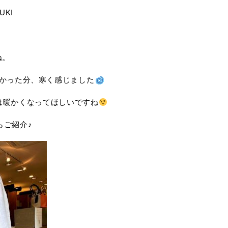
UKI
ね。
かった分、寒く感じました
は暖かくなってほしいですね
らご紹介♪