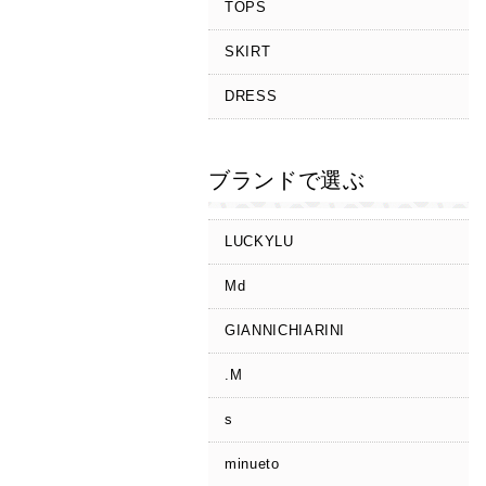
TOPS
SKIRT
DRESS
ブランドで選ぶ
LUCKYLU
Md
GIANNICHIARINI
.M
s
minueto