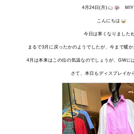
4月24日(月)
MIY
こんにちは
今日は寒くなりました
まるで3月に戻ったかのようでしたが、今まで暖か
4月は本来はこの位の気温なのでしょうが、GWに
さて、本日もディスプレイか