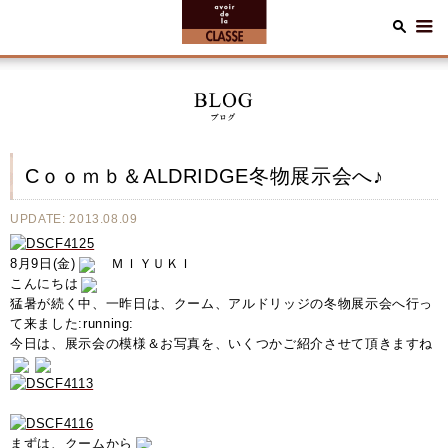
Cｏｏｍｂ＆ALDRIDGE冬物展示会へ♪
UPDATE: 2013.08.09
8月9日(金)
ＭＩＹＵＫＩ
こんにちは
猛暑が続く中、一昨日は、クーム、アルドリッジの冬物展示会へ行っ
て来ました:running:
今日は、展示会の模様＆お写真を、いくつかご紹介させて頂きますね
まずは、クームから