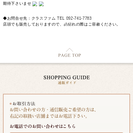
期待下さいませ
◆お問合せ先：クラスファム TEL 092-741-7783
店頭でも販売しておりますので、品切れの際はご容赦ください。