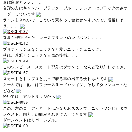
形は台形とフレアー。
台形の方はキャメル、ブラック、ブルー、フレアーはブラックのみオ
ーダーしています
ラインもきれいで、こういう素材って合わせやすいので、活躍しそ
う。。。
春夏も好評だった、レースプリントのレギパンに。。。
ブリティッシュなチェックが可愛いニットチュニック。
秋は、迷彩とチェックが人気の模様。。。
このワンピース、スカート部分はダウンで、なんと取り外しができ、
スカートとトップスと別々で着る事の出来る優れものです
クームでは、他にはファースヌードやタイツ、そしてダウンコートな
どなど
続いては、アルドリッジから
この、左のコーディネートはかなりおススメで、ニットワンピとダウ
ンベスト、両方この組み合わせで入ってきます
ダウンベストはリバーシブル。