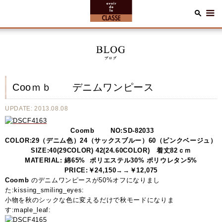
Cooｍｂ デニムワンピース
UPDATE: 2013.08.08
Coomb NO:SD-82033
COLOR:29（デニム色）24（サックスブルー）60（ピンクベージュ）
SIZE:40(29COLOR) 42(24.60COLOR) 着丈82ｃｍ
MATERIAL: 綿65% ポリエステル30% ポリウレタン5%
PRICE:￥24,150→→￥12,075
Coomb
のデニムワンピースが50%オフになりまし
た:kissing_smiling_eyes:
小物を秋のシックな色に変えるだけで秋モードになりま
す:maple_leaf: