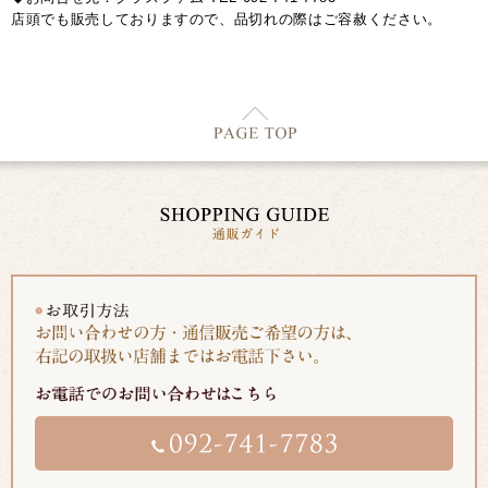
店頭でも販売しておりますので、品切れの際はご容赦ください。