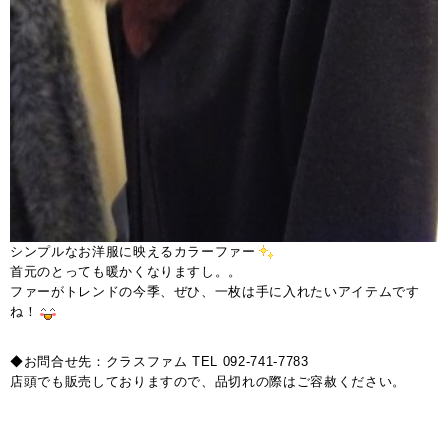
シンプルなお洋服に映えるカラーファー
首元のとっても暖かくなりますし。。
ファーがトレンドの今季、ぜひ、一枚は手に入れたいアイテムです
ね！
◆お問合せ先：クラスファム TEL 092-741-7783
店頭でも販売しておりますので、品切れの際はご容赦ください。