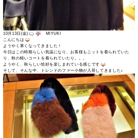
10月13日(金)
MIYUKI
こんにちは
ようやく寒くなってきました！
今日はこの時期らしい気温になり、お客様もニットを着られていた
り、秋の軽いコートを着られていたり。。。
ようやく、秋らしい恰好を楽しまれている感じです
そして、そんな中、トレンドのファー小物が入荷してきました♪