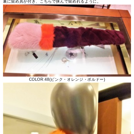
裏に留め具が付き、こちらで挟んで留めれるように。
COLOR:48(ピンク・オレンジ・ボルドー)