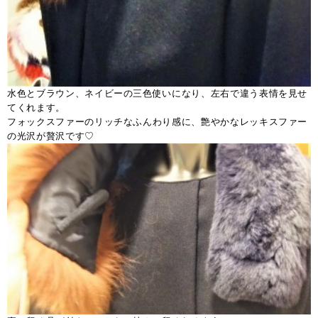
水色とブラウン、ネイビーの三色使いになり、左右で違う表情を見せ
てくれます。
フォックスファーのリッチなふんわり感に、艶やかなレッキスファー
の光沢が贅沢です♡