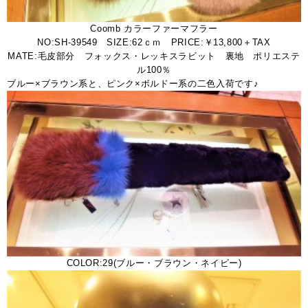
Coomb カラーファーマフラー
NO:SH-39549 SIZE:62ｃｍ PRICE:￥13,800＋TAX
MATE:毛皮部分 フォックス・レッキスラビット 裏地 ポリエステ
ル100％
ブルー×ブラウン系と、ピンク×ボルドー系の二色入荷です♪
COLOR:29(ブルー・ブラウン・ネイビー)