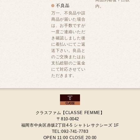
内。
万一、不良品や誤
商品が届いた場合
は、お手数ですが
一度ご連絡いただ
き確認しました後
に着払いにてご返
送下さい。良品と
のご交換またはお
支払総額のご返金
にて対応させてい
ただきます。
クラスファム【CLASSE FEMME】
〒810-0042
福岡市中央区赤坂2丁目4-5 シャトレサクシーズ 1F
TEL:092-741-7783
OPEN 11:00 CLOSE 20:00