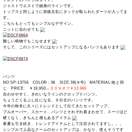
ジャストウエストで細身のラインです。
トップスと同じように前後左右にタックが取られたダーツが入ってま
す。
こちらもとってもシンプルなデザイン。
ニットに合わせても
難しい柄物でもこなせます
そして、このシリーズにはセットアップになるパンツもあります
パンツ
NO:SP-13756 COLOR：06 SIZE:38(９号) MATERIAL:他と同
じ PRICE: ￥19,950
→３０％オフ￥13,965
合わせやすく、きれいなラインのクロップドパンツ。
ちょうどくるぶし位になる、９分丈のパンツです。
今年の秋冬に久々にトレンドとして出てきたセットアップ。
プルオーバー、スカート、パンツとそれぞれ着まわせて、スーツほど
硬くなく、きちんと感もあるアイテム
春夏も引き続き、トレンドアイテムとして注目されてますし。。。
シンプルで上品なクームのセットアップは、かなり、使えそうです