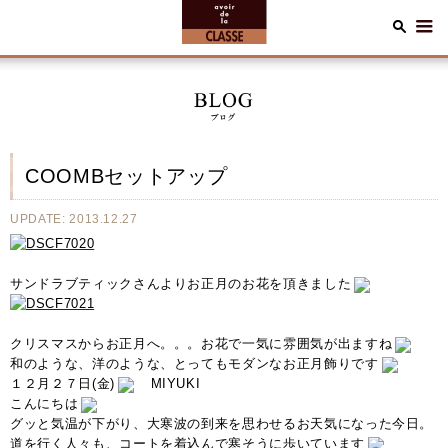
COOMBセットアップ
UPDATE: 2013.12.27
サンドラブティックさんよりお正月のお花を頂きました
クリスマスからお正月へ。。。お花で一気に雰囲気が出ますね
和のような、洋のような、とってもモダンなお正月飾りです
１２月２７日(金)
MIYUKI
こんにちは
グッと気温が下がり、大寒波の到来を思わせるお天気になった今日。
道を行く人々も、コートを着込んで寒そうに歩いています