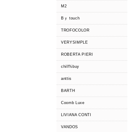
M2
Bｙ touch
TROFOCOLOR
VERYSIMPLE
ROBERTA PIERI
chill%buy
anttis
BARTH
Coomb Luxe
LIVIANA CONTI
VANDOS