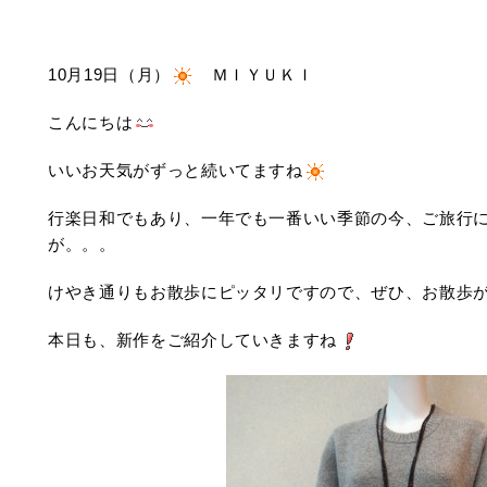
10月19日（月）
ＭＩＹＵＫＩ
こんにちは
いいお天気がずっと続いてますね
行楽日和でもあり、一年でも一番いい季節の今、ご旅行
が。。。
けやき通りもお散歩にピッタリですので、ぜひ、お散歩
本日も、新作をご紹介していきますね