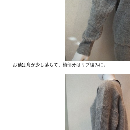
お袖は肩が少し落ちて、袖部分はリブ編みに。