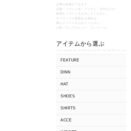
記事の検索ができます。
品番・ブランド名・アイテム・日付などの
検索キーワードを入力してください。
キーワードが複数ある場合は、
間にスペースを入れてください。
( 例)「デュアルビュー ワンピース」
アイテムから選ぶ
FEATURE
DINN
HAT
SHOES
SHIRTS
ACCE