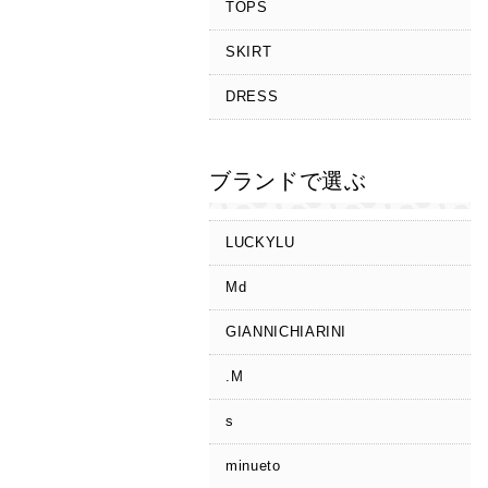
TOPS
SKIRT
DRESS
ブランドで選ぶ
LUCKYLU
Md
GIANNICHIARINI
.M
s
minueto