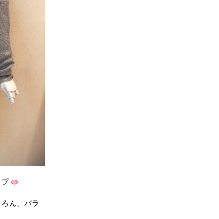
ップ
ちろん、バラ