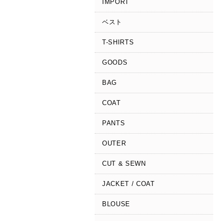
IMPORT
ベスト
T-SHIRTS
GOODS
BAG
COAT
PANTS
OUTER
CUT & SEWN
JACKET / COAT
BLOUSE