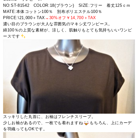
NO:ST-81542 COLOR:18(ブラウン) SIZE:フリー 着丈125ｃｍ
MATE:本体コットン100％ 別布ポリエステル100％
PRICE:\21,000＋TAX
→30%オフ￥14,700＋TAX
濃い目のブラウンが大人な雰囲気のマキシ丈ワンピース。
綿100％の上質な素材が、涼しく、肌触りもとても気持ちいいワンピ
ースです
スッキリした丸首に、お袖はフレンチスリーブ。
少しお袖があるので、一枚でも着れますね
もちろん、上にカーデ
を羽織ってもOKです。