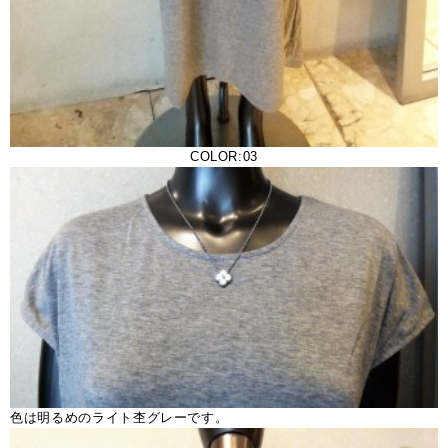
COLOR:03
色は明るめのライト杢グレーです。