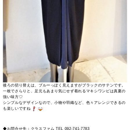
後ろの切り替えは、ブルーっぽく見えますがブラックのサテンです。
一枚でさらりと、足元もあまり気にせず着れるマキシワンピは真夏の
強い味方♡
シンプルなデザインなので、小物や羽織など、色々アレンジできるの
も楽しいですね
◆お問合せ先：クラスファム TEL 092-741-7783