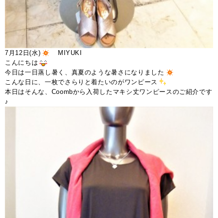
7月12日(水)
MIYUKI
こんにちは
今日は一日蒸し暑く、真夏のような暑さになりました
こんな日に、一枚でさらりと着たいのがワンピース
本日はそんな、Coombから入荷したマキシ丈ワンピースのご紹介です
♪