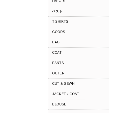
IMPORT
ベスト
T-SHIRTS
GOODS
BAG
COAT
PANTS
OUTER
CUT & SEWN
JACKET / COAT
BLOUSE