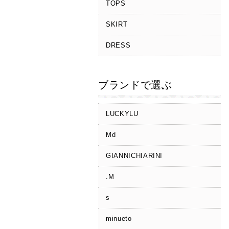
TOPS
SKIRT
DRESS
ブランドで選ぶ
LUCKYLU
Md
GIANNICHIARINI
.M
s
minueto