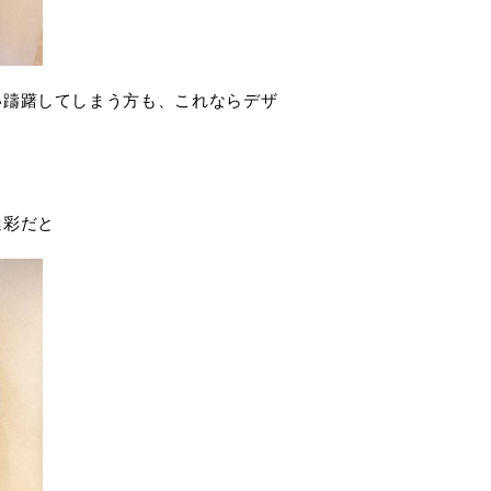
い躊躇してしまう方も、これならデザ
迷彩だと