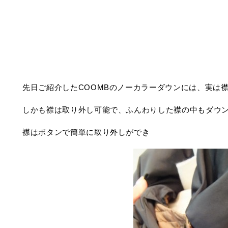
先日ご紹介したCOOMBのノーカラーダウンには、実は
しかも襟は取り外し可能で、ふんわりした襟の中もダウ
襟はボタンで簡単に取り外しができ