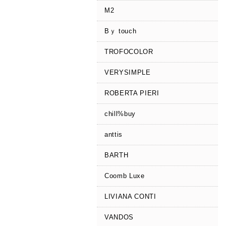
M2
Bｙ touch
TROFOCOLOR
VERYSIMPLE
ROBERTA PIERI
chill%buy
anttis
BARTH
Coomb Luxe
LIVIANA CONTI
VANDOS