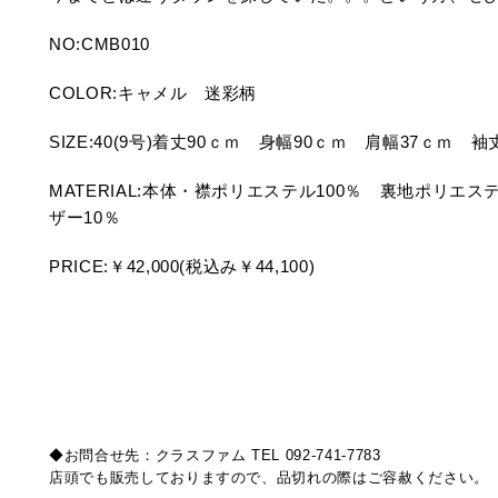
NO:CMB010
COLOR:キャメル 迷彩柄
SIZE:40(9号)着丈90ｃｍ 身幅90ｃｍ 肩幅37ｃｍ 袖
MATERIAL:本体・襟ポリエステル100％ 裏地ポリエス
ザー10％
PRICE:￥42,000(税込み￥44,100)
◆お問合せ先：クラスファム TEL 092-741-7783
店頭でも販売しておりますので、品切れの際はご容赦ください。