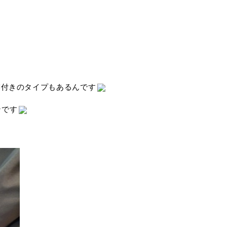
襟付きのタイプもあるんです
ンです