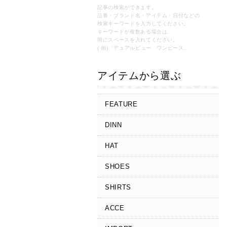
記事の検索ができます。
品番・ブランド名・アイテム・日付などの
検索キーワードを入力してください。
キーワードが複数ある場合は、
間にスペースを入れてください。
( 例)「デュアルビュー ワンピース」
アイテムから選ぶ
FEATURE
DINN
HAT
SHOES
SHIRTS
ACCE