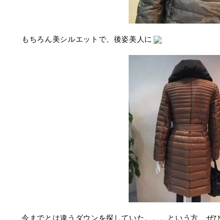
もちろん美シルエットで、後姿美人に
今までとは違うダウンを探していた。。。という方、ぜ