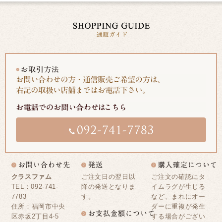
クラスファム
ご注文日の翌日以
ご注文の確認にタ
TEL：092-741-
降の発送となりま
イムラグが生じる
7783
す。
など、まれにオー
住所：福岡市中央
ダーに重複が発生
区赤坂2丁目4-5
する場合がござい