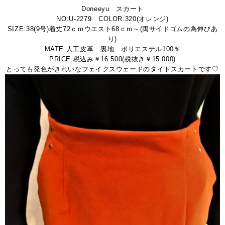
Doneeyu スカート
NO:U-2279 COLOR:320(オレンジ)
SIZE:38(9号)着丈72ｃｍウエスト68ｃｍ～(両サイドゴムの為伸びあ
り)
MATE:人工皮革 裏地 ポリエステル100％
PRICE:税込み￥16.500(税抜き￥15.000)
とっても発色がきれいなフェイクスウェードのタイトスカートです♡