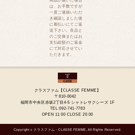
商品が届いた場合
は、お手数ですが
一度ご連絡いただ
き確認しました後
に着払いにてご返
送下さい。良品と
のご交換またはお
支払総額のご返金
にて対応させてい
ただきます。
クラスファム【CLASSE FEMME】
〒810-0042
福岡市中央区赤坂2丁目4-5 シャトレサクシーズ 1F
TEL:092-741-7783
OPEN 11:00 CLOSE 20:00
Copyright c クラスファム - CLASSE FEMME, All Rights Reserved.