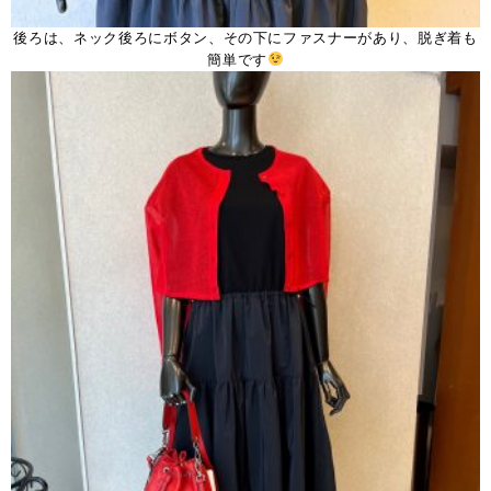
後ろは、ネック後ろにボタン、その下にファスナーがあり、脱ぎ着も
簡単です