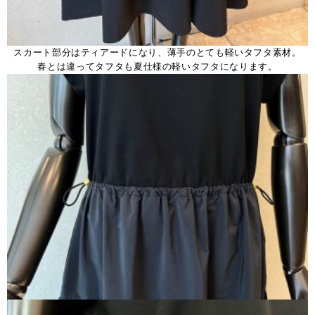
スカート部分はティアードになり、薄手のとても軽いタフタ素材。
春とは違ってタフタも夏仕様の軽いタフタになります。