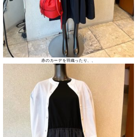
赤のカーデを羽織ったり、、