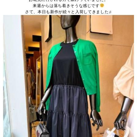
来週からは落ち着きそうな感じです
さて、本日も新作が続々と入荷してきました♫