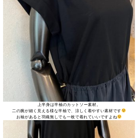
上半身は半袖のカットソー素材。
二の腕が細く見える様な半袖で、涼しく着やすい素材です
お袖があると羽織無しでも一枚で着れていいですよね