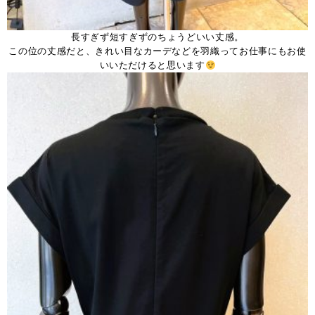
長すぎず短すぎずのちょうどいい丈感。
この位の丈感だと、きれい目なカーデなどを羽織ってお仕事にもお使
いいただけると思います