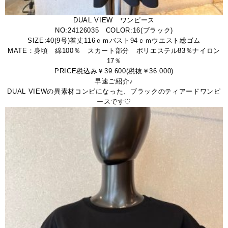
DUAL VIEW ワンピース
NO:24126035 COLOR:16(ブラック)
SIZE:40(9号)着丈116ｃｍバスト94ｃｍウエスト総ゴム
MATE：身頃 綿100％ スカート部分 ポリエステル83％ナイロン
17％
PRICE税込み￥39.600(税抜￥36.000)
早速ご紹介♪
DUAL VIEWの異素材コンビになった、ブラックのティアードワンピ
ースです♡