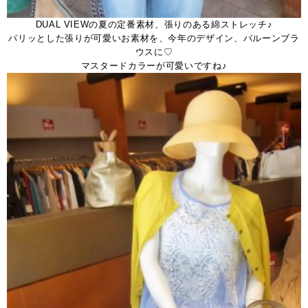
DUAL VIEWの夏の定番素材、張りのある綿ストレッチ♪
パリッとした張りが可愛いお素材を、今年のデザイン、バルーンブラ
ウスに♡
マスタードカラーが可愛いですね♪