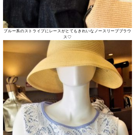
ブルー系のストライプにレースがとてもきれいなノースリーブブラウ
ス♡