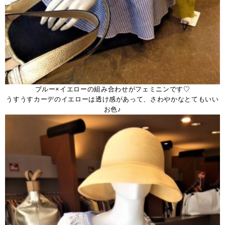
ブルー×イエローの組み合わせがフェミニンです♡
うすうすカーデのイエローは透け感があって、さわやかなとてもいい
お色♪