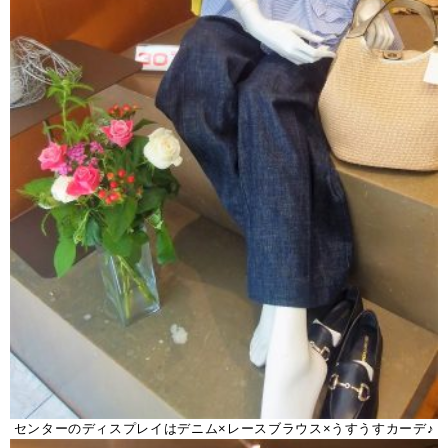
センターのディスプレイはデニム×レースブラウス×うすうすカーデ♪