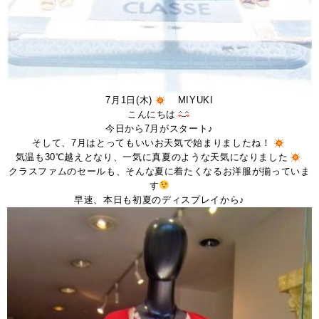
7月1日(木)
MIYUKI
こんにちは
今日から7月がスタート♪
そして、7月はとってもいいお天気で始まりましたね！
気温も30℃越えとなり、一気に真夏のような天気になりました
クラスファムのセールも、そんな夏に着たくなるお洋服が揃っていま
す
早速、本日も初夏のディスプレイから♪