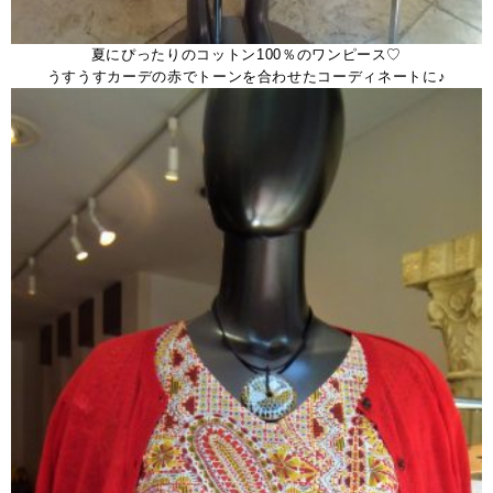
夏にぴったりのコットン100％のワンピース♡
うすうすカーデの赤でトーンを合わせたコーディネートに♪