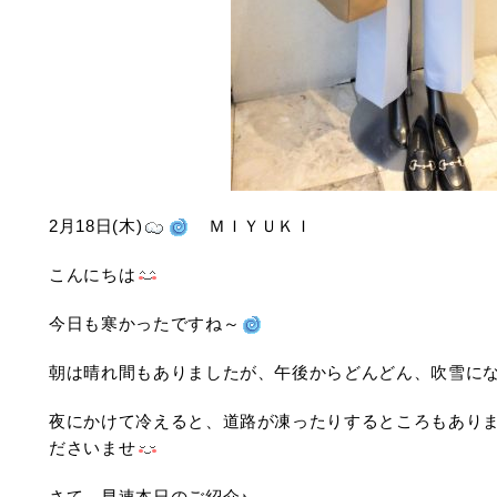
2月18日(木)
ＭＩＹＵＫＩ
こんにちは
今日も寒かったですね～
朝は晴れ間もありましたが、午後からどんどん、吹雪になっ
夜にかけて冷えると、道路が凍ったりするところもあり
ださいませ
さて、早速本日のご紹介♪