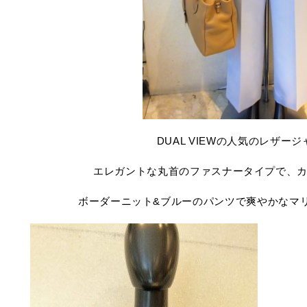
DUAL VIEWの人気のレザー
エレガントな丸首のファスナータイプで、
ボーダーニット&ブルーのパンツで爽やかなマ