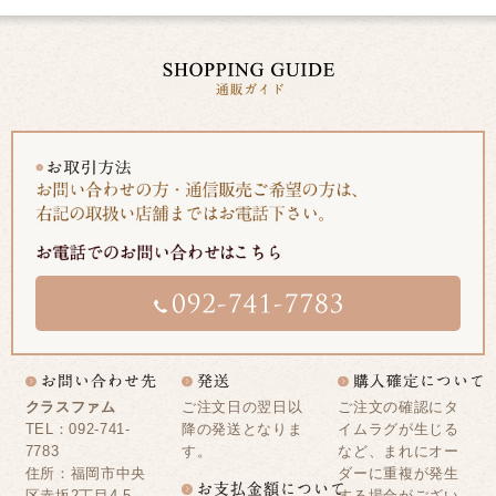
クラスファム
ご注文日の翌日以
ご注文の確認にタ
TEL：092-741-
降の発送となりま
イムラグが生じる
7783
す。
など、まれにオー
住所：福岡市中央
ダーに重複が発生
区赤坂2丁目4-5
する場合がござい