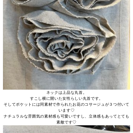
ネックは上品な丸首。
すこし横に開いた女性らしい丸首です。
そしてポケットには同素材で作られたお花のコサージュが３つ付いて
います♡
ナチュラルな雰囲気の素材感も可愛いですし、立体感もあってとても
素敵です♡