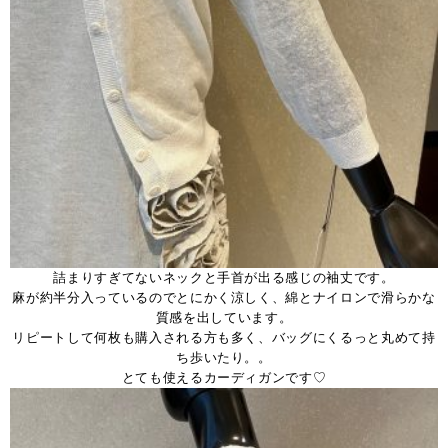
詰まりすぎてないネックと手首が出る感じの袖丈です。
麻が約半分入っているのでとにかく涼しく、綿とナイロンで滑らかな
質感を出しています。
リピートして何枚も購入される方も多く、バッグにくるっと丸めて持
ち歩いたり。。
とても使えるカーディガンです♡