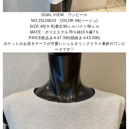
DUAL VIEW ワンピース
NO:25126033 COLOR:04(ベージュ)
SIZE:40(９号)着丈96ｃｍバスト90ｃｍ
MATE：ポリエステル78％綿15％麻7％
PRICE税込み￥47.300(税抜き￥43.000)
ポケットのお花モチーフが可愛いシェルタリングドライ素材のワンピ
ースです♡