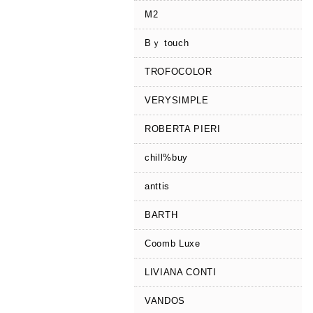
M2
Bｙ touch
TROFOCOLOR
VERYSIMPLE
ROBERTA PIERI
chill%buy
anttis
BARTH
Coomb Luxe
LIVIANA CONTI
VANDOS