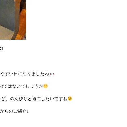
I
しやすい日になりましたね
のではないでしょうか
など、のんびりと過ごしたいですね
からのご紹介♪