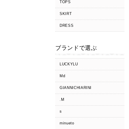
TOPS
SKIRT
DRESS
ブランドで選ぶ
LUCKYLU
Md
GIANNICHIARINI
.M
s
minueto