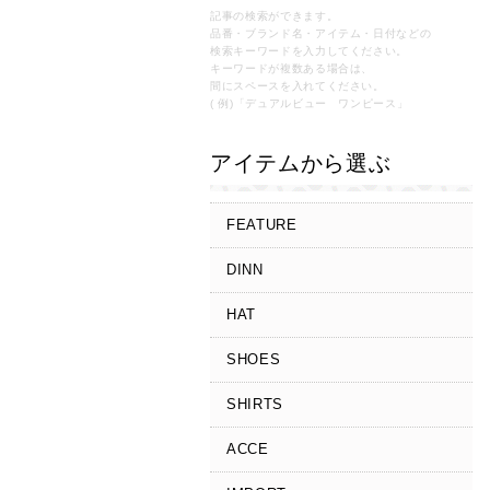
記事の検索ができます。
品番・ブランド名・アイテム・日付などの
検索キーワードを入力してください。
キーワードが複数ある場合は、
間にスペースを入れてください。
( 例)「デュアルビュー ワンピース」
アイテムから選ぶ
FEATURE
DINN
HAT
SHOES
SHIRTS
ACCE