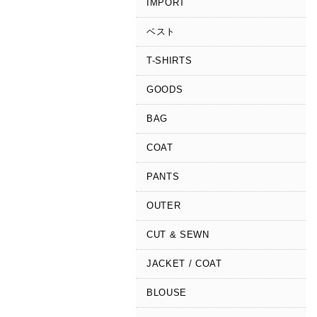
IMPORT
ベスト
T-SHIRTS
GOODS
BAG
COAT
PANTS
OUTER
CUT & SEWN
JACKET / COAT
BLOUSE