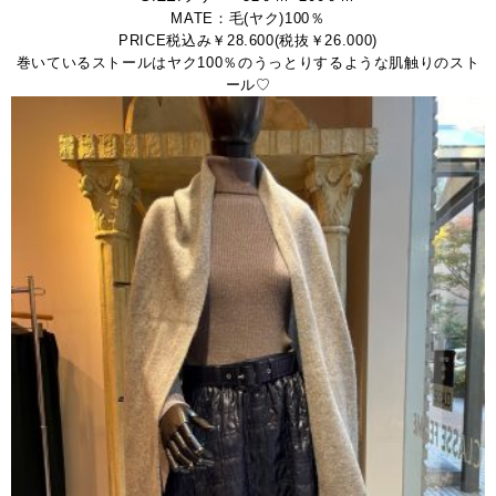
MATE：毛(ヤク)100％
PRICE税込み￥28.600(税抜￥26.000)
巻いているストールはヤク100％のうっとりするような肌触りのスト
ール♡