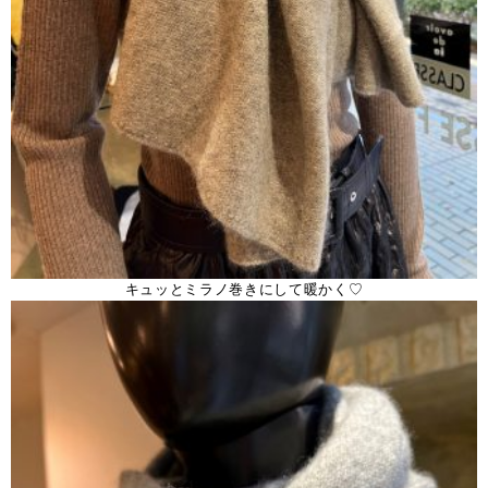
キュッとミラノ巻きにして暖かく♡