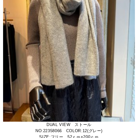
DUAL VIEW ストール
NO:22358066 COLOR:12(グレー)
SIZE:フリー 52ｃｍ×200ｃｍ