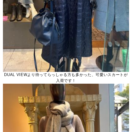
DUAL VIEWより待ってらっしゃる方も多かった、可愛いスカートが
入荷です！