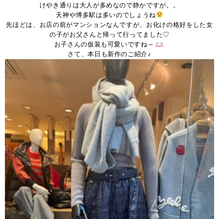
けやき通りは大人が多めなので静かですが。。
天神や博多駅は多いのでしょうね
先ほどは、お店の前がマンションなんですが、お化けの格好をした女
の子がお父さんと帰って行ってました♡
お子さんの仮装も可愛いですね～
さて、本日も新作のご紹介♪