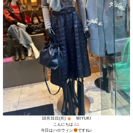
10月31日(月)
MIYUKI
こんにちは
今日はハロウィン
ですね♪