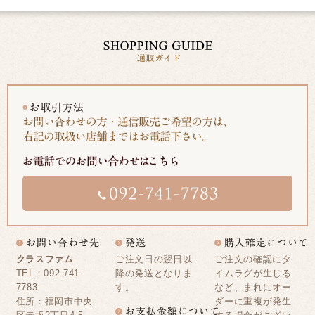
クラスファム
ご注文日の翌日以
ご注文の確認にタ
TEL：092-741-
降の発送となりま
イムラグが生じる
7783
す。
など、まれにオー
住所：福岡市中央
ダーに重複が発生