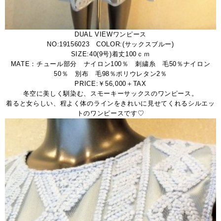
DUAL VIEWワンピース
NO:19156023 COLOR:(サックスブルー)
SIZE:40(9号)着丈100ｃｍ
MATE：チュール部分 ナイロン100％ 刺繍糸 毛50％ナイロン
50％ 別布 毛98％ポリウレタン2％
PRICE:￥56,000＋TAX
冬空に美しく馴染む、スモーキーサックスのワンピース。
着ると女らしい、程よく体のラインをきれいに見せてくれるシルエッ
トのワンピースです♡