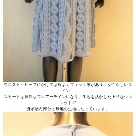
ウエスト～ヒップにかけては程よくフィット感があり、女性らしいラ
イン。
スカートは自然なフレアーラインになり、生地を活かした上品なシル
エット♡
身頃後ろ部分は無地の生地になっています。