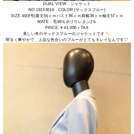
DUAL VIEW ジャケット
NO:19153016 COLOR:(サックスブルー)
SIZE:40(9号)着丈56ｃｍバスト86ｃｍ肩幅38ｃｍ袖丈57ｃｍ
MATE：毛98％ポリウレタン2％
PRICE:￥43,000＋TAX
美しい冬のサックスブルーのジャケットです
明るく爽やかで、上品な色合いのブルーがとてもキレイなんです♡