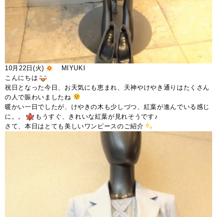
10月22日(火)
MIYUKI
こんにちは
祝日となった今日、お天気にも恵まれ、天神やけやき通りはたくさん
の人で賑わいましたね
暖かい一日でしたが、けやきの木も少しづつ、紅葉が進んでいる感じ
に。。
もうすぐ、きれいな紅葉が見れそうです♪
さて、本日はとても美しいワンピースのご紹介