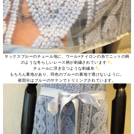
サックスブルーのチュール地に、ウール×ナイロンの糸でニットの柄
のような冬らしいレース柄が刺繍されています
チュールに浮き立つような刺繍糸
もちろん裏地があり、同色のブルーの裏地で透けないように。
裾部分はブルーのサテンでトリミングされています。