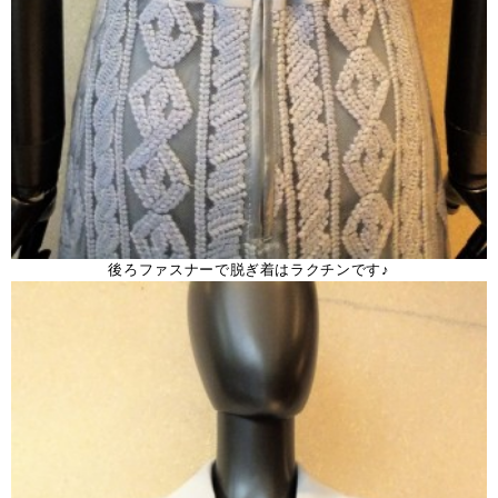
後ろファスナーで脱ぎ着はラクチンです♪