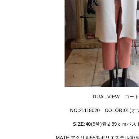
DUAL VIEW コー
NO:21118020 COLOR:01
SIZE:40(9号)着丈99ｃｍバス
MATE:アクリル55％ポリエステル40