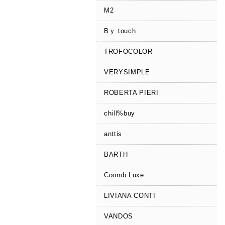
M2
Bｙ touch
TROFOCOLOR
VERYSIMPLE
ROBERTA PIERI
chill%buy
anttis
BARTH
Coomb Luxe
LIVIANA CONTI
VANDOS