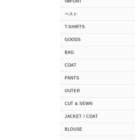
IMPORT
ベスト
T-SHIRTS
GOODS
BAG
COAT
PANTS
OUTER
CUT & SEWN
JACKET / COAT
BLOUSE