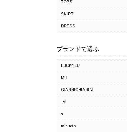
TOPS
SKIRT
DRESS
ブランドで選ぶ
LUCKYLU
Md
GIANNICHIARINI
.M
s
minueto