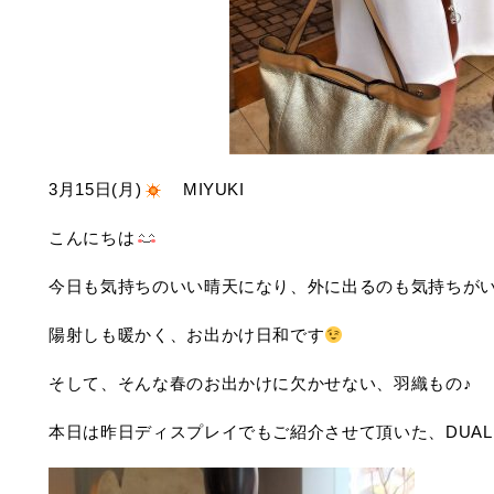
3月15日(月)
MIYUKI
こんにちは
今日も気持ちのいい晴天になり、外に出るのも気持ちが
陽射しも暖かく、お出かけ日和です
そして、そんな春のお出かけに欠かせない、羽織もの♪
本日は昨日ディスプレイでもご紹介させて頂いた、DUAL