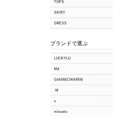
TOPS
SKIRT
DRESS
ブランドで選ぶ
LUCKYLU
Md
GIANNICHIARINI
.M
s
minueto