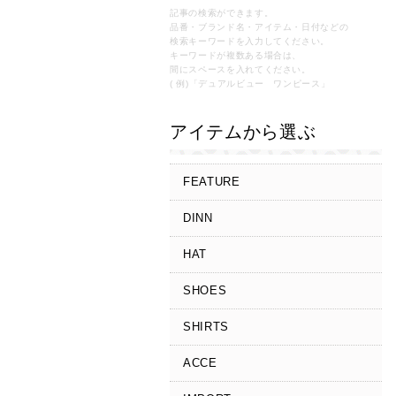
記事の検索ができます。
品番・ブランド名・アイテム・日付などの
検索キーワードを入力してください。
キーワードが複数ある場合は、
間にスペースを入れてください。
( 例)「デュアルビュー ワンピース」
アイテムから選ぶ
FEATURE
DINN
HAT
SHOES
SHIRTS
ACCE