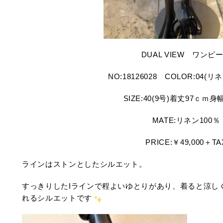
DUAL VIEW ワンピ
NO:18126028 COLOR:04(
SIZE:40(9号)着丈97ｃｍ身
MATE:リネン100％
PRICE:￥49,000＋TA
ラインはストンとしたシルエット。
すっきりしたIラインで程よいゆとりがあり、着ると涼し
れるシルエットです