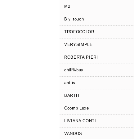
M2
Bｙ touch
TROFOCOLOR
VERYSIMPLE
ROBERTA PIERI
chill%buy
anttis
BARTH
Coomb Luxe
LIVIANA CONTI
VANDOS