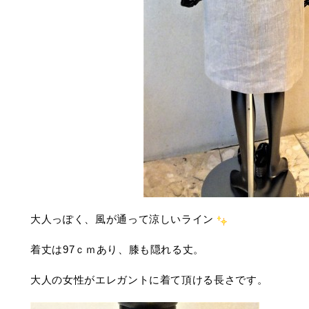
大人っぽく、風が通って涼しいライン
着丈は97ｃｍあり、膝も隠れる丈。
大人の女性がエレガントに着て頂ける長さです。