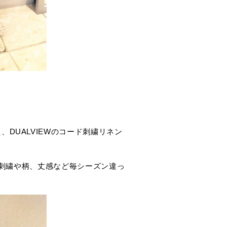
DUALVIEWのコード刺繍リネン
が、刺繍や柄、丈感など毎シーズン違っ