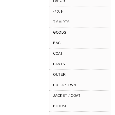
IMPORT
ベスト
T-SHIRTS
GOODS
BAG
COAT
PANTS
OUTER
CUT & SEWN
JACKET / COAT
BLOUSE