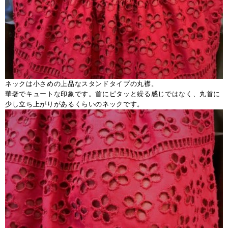
ネックは小さめの上品なスタンドタイプの丸襟。
華奢でキュートな印象です。首にピタッと繰る感じではなく、丸首に
少し立ち上がりがあるくらいのネックです。