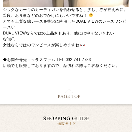
シックなカーキのカーディガンを合わせると、少し、赤が控えめに。
普段、お食事などのおでかけにもいいですね！
とても上質な綿レースを贅沢に使用したDUAL VIEWのレースワンピ
ース♡
DUAL VIEWならではの上品さもあり、他には中々ないきれい
な”赤”。
女性ならではのワンピースが楽しめますね
◆お問合せ先：クラスファム TEL 092-741-7783
店頭でも販売しておりますので、品切れの際はご容赦ください。