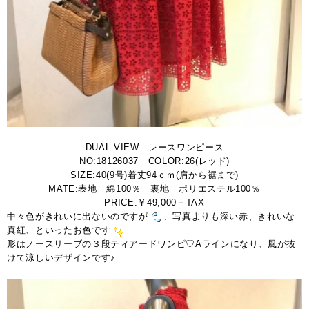
DUAL VIEW レースワンピース
NO:18126037 COLOR:26(レッド)
SIZE:40(9号)着丈94ｃｍ(肩から裾まで)
MATE:表地 綿100％ 裏地 ポリエステル100％
PRICE:￥49,000＋TAX
中々色がきれいに出ないのですが
、写真よりも深い赤、きれいな
真紅、といったお色です
形はノースリーブの３段ティアードワンピ♡Aラインになり、風が抜
けて涼しいデザインです♪