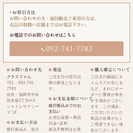
クラスファム
ご注文日の翌日以
ご注文の確認にタ
TEL：092-741-
降の発送となりま
イムラグが生じる
7783
す。
など、まれにオー
住所：福岡市中央
ダーに重複が発生
区赤坂2丁目4-5
する場合がござい
銀行振込みでのお
シャトレサクシー
ます。この場合、
支払い
ズ 1F
ご注文いただいた
お支払金額＝商品
商品の在庫がなく
代金+送料
ご用意できない場
銀行振込み、佐川
振込手数料はお客
合がございます。