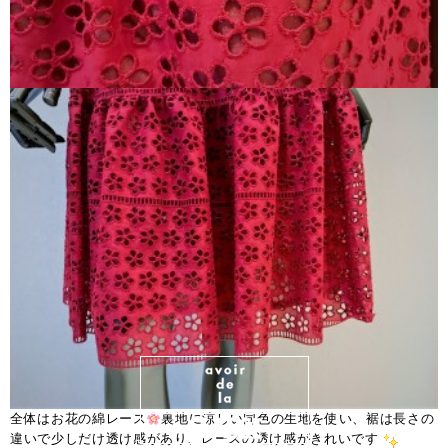
全体はお花の綿レース
裏地に涼しい同色の生地を使い、裾は長さの
違いで少しだけ透け感があり、レースの透け感がきれいです