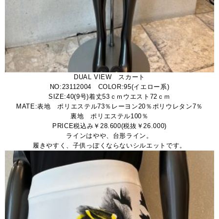
DUAL VIEW スカート
NO:23112004 COLOR:95(イエロー系)
SIZE:40(9号)着丈53ｃｍウエスト72ｃｍ
MATE:表地 ポリエステル73％レーヨン20％ポリウレタン7％
裏地 ポリエステル100％
PRICE税込み￥28.600(税抜￥26.000)
ラインはやや、台形ライン。
履きやすく、子供っぽくならないシルエットです。