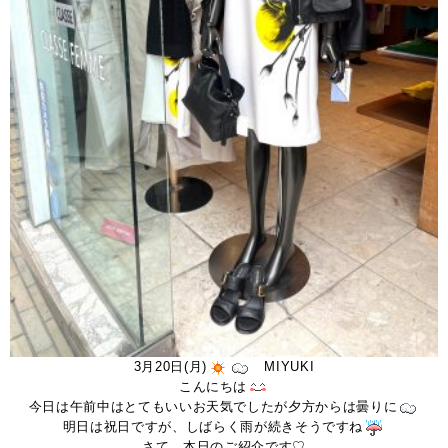
3月20日(月)
MIYUKI
こんにちは
今日は午前中はとてもいいお天気でしたが夕方からは曇りに
明日は祝日ですが、しばらく雨が続きそうですね
さて、本日のご紹介です♡