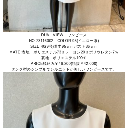
DUAL VIEW ワンピース
NO:23116002 COLOR:95(イエロー系)
SIZE:40(9号)着丈95ｃｍバスト86ｃｍ
MATE:表地 ポリエステル73％レーヨン20％ポリウレタン7％
裏地 ポリエステル100％
PRICE税込み￥46.200(税抜￥42.000)
タンク型のシンプルでシルエットが美しいワンピースです。