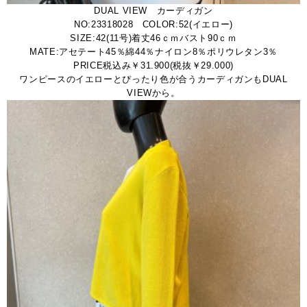
DUAL VIEW カーディガン
NO:23318028 COLOR:52(イエロー)
SIZE:42(11号)着丈46ｃｍバスト90ｃｍ
MATE:アセテート45％綿44％ナイロン8％ポリウレタン3％
PRICE税込み￥31.900(税抜￥29.000)
ワンピースのイエローとぴったり色が合うカーディガンもDUAL
VIEWから。