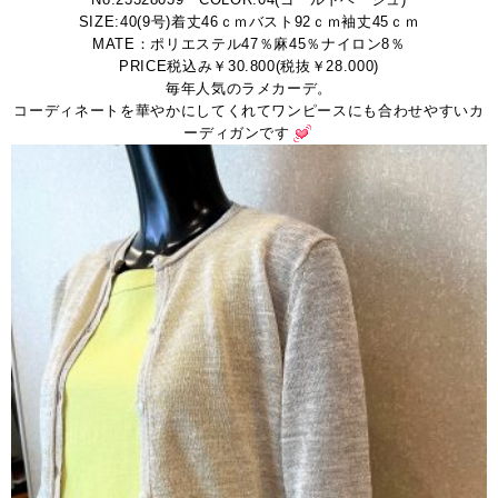
SIZE:40(9号)着丈46ｃｍバスト92ｃｍ袖丈45ｃｍ
MATE：ポリエステル47％麻45％ナイロン8％
PRICE税込み￥30.800(税抜￥28.000)
毎年人気のラメカーデ。
コーディネートを華やかにしてくれてワンピースにも合わせやすいカ
ーディガンです