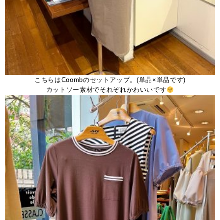
こちらはCoombのセットアップ。(単品×単品です)
カットソー素材でそれぞれかわいいです