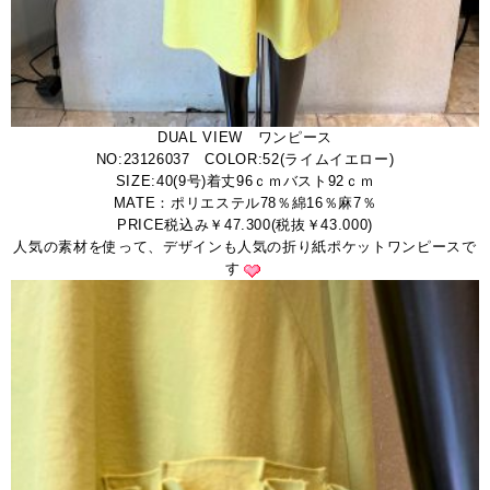
DUAL VIEW ワンピース
NO:23126037 COLOR:52(ライムイエロー)
SIZE:40(9号)着丈96ｃｍバスト92ｃｍ
MATE：ポリエステル78％綿16％麻7％
PRICE税込み￥47.300(税抜￥43.000)
人気の素材を使って、デザインも人気の折り紙ポケットワンピースで
す