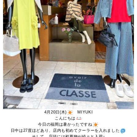
4月20日(木)
MIYUKI
こんにちは
今日の福岡は暑かったですね
日中は27度ほどあり、店内も初めてクーラーを入れました
そして、店頭には初夏物が続々と入荷♪