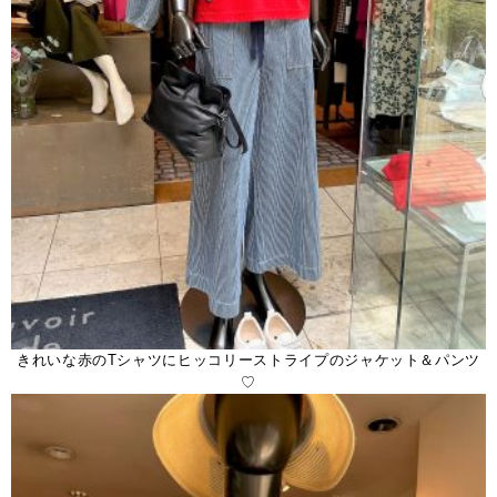
きれいな赤のTシャツにヒッコリーストライプのジャケット＆パンツ
♡