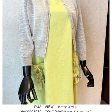
DUAL VIEW カーディガン
No:23328039 COLOR:04(ゴールドベージュ)