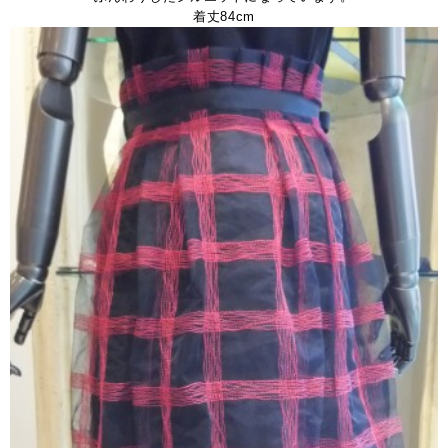
着丈84cm