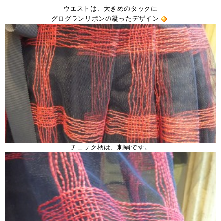
ウエストは、大きめのタックに
グログランリボンの凝ったデザイン
チェック柄は、刺繍です。