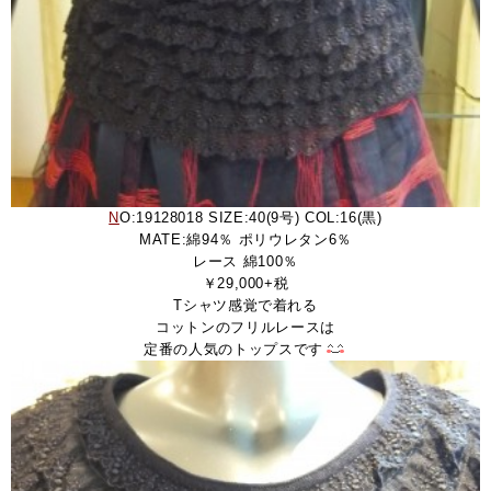
N
O:19128018 SIZE:40(9号) COL:16(黒)
MATE:綿94％ ポリウレタン6％
レース 綿100％
￥29,000+税
Tシャツ感覚で着れる
コットンのフリルレースは
定番の人気のトップスです