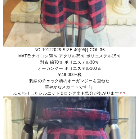
NO:19122026 SIZE:40(9号) COL:36
MATE:ナイロン50％ アクリル35％ ポリエステル15％
別布 綿70％ ポリエステル30％
オーガンジー ポリエステル100％
￥49,000+税
刺繍のチェック柄のオーガンジーを重ねた
華やかなスカートです
ふんわりしたシルエット＆ロング丈も気分があがります