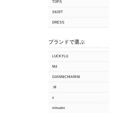
TOPS
SKIRT
DRESS
ブランドで選ぶ
LUCKYLU
Md
GIANNICHIARINI
.M
s
minueto