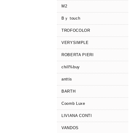
M2
Bｙ touch
TROFOCOLOR
VERYSIMPLE
ROBERTA PIERI
chill%buy
anttis
BARTH
Coomb Luxe
LIVIANA CONTI
VANDOS