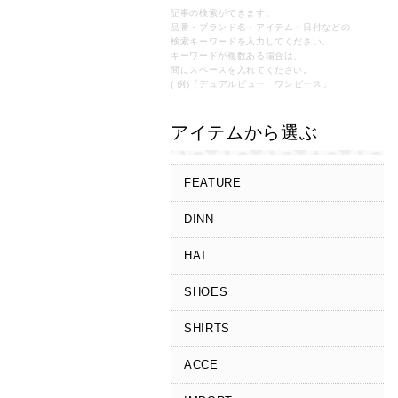
記事の検索ができます。
品番・ブランド名・アイテム・日付などの
検索キーワードを入力してください。
キーワードが複数ある場合は、
間にスペースを入れてください。
( 例)「デュアルビュー ワンピース」
アイテムから選ぶ
FEATURE
DINN
HAT
SHOES
SHIRTS
ACCE