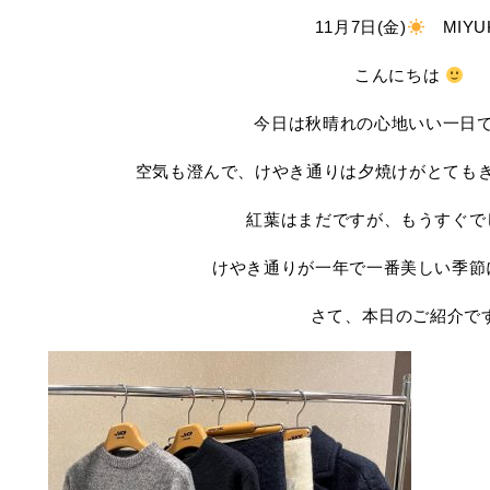
11月7日(金)
MIYU
こんにちは
今日は秋晴れの心地いい一日
空気も澄んで、けやき通りは夕焼けがとても
紅葉はまだですが、もうすぐで
けやき通りが一年で一番美しい季節
さて、本日のご紹介で