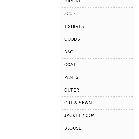
IMPORT
ベスト
T-SHIRTS
GOODS
BAG
COAT
PANTS
OUTER
CUT & SEWN
JACKET / COAT
BLOUSE