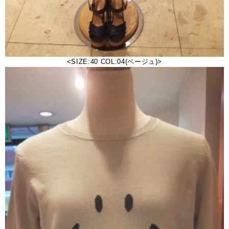
<SIZE:40 COL:04(ベージュ)>