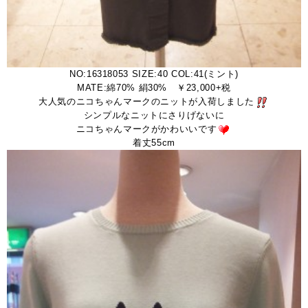
NO:16318053 SIZE:40 COL:41(ミント)
MATE:綿70% 絹30% ￥23,000+税
大人気のニコちゃんマークのニットが入荷しました
シンプルなニットにさりげないに
ニコちゃんマークがかわいいです
着丈55cm