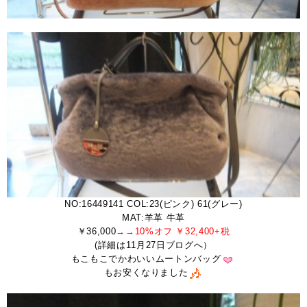
NO:16449141 COL:23(ピンク) 61(グレー)
MAT:羊革 牛革
￥36,000
→→10%オフ ￥32,400+税
(詳細は11月27日ブログへ）
もこもこでかわいいムートンバッグ
もお安くなりました