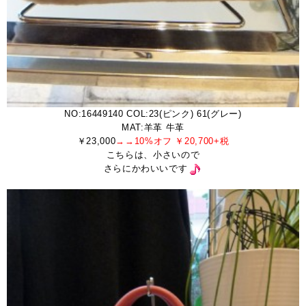
NO:16449140 COL:23(ピンク) 61(グレー)
MAT:羊革 牛革
￥23,000
→→10%オフ ￥20,700+税
こちらは、小さいので
さらにかわいいです