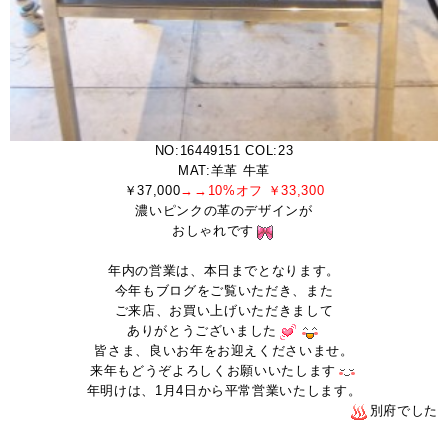
NO:16449151 COL:23
MAT:羊革 牛革
￥37,000
→→10%オフ ￥33,300
濃いピンクの革のデザインが
おしゃれです
、
年内の営業は、本日までとなります。
今年もブログをご覧いただき、また
ご来店、お買い上げいただきまして
ありがとうございました
皆さま、良いお年をお迎えくださいませ。
来年もどうぞよろしくお願いいたします
年明けは、1月4日から平常営業いたします。
別府でした