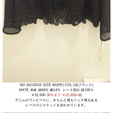
NO:19123016 SIZE:40(9号) COL:16(ブラック)
MATE:本体 綿86% 麻14% レース部分 綿100％
￥32,000
30％オフ ￥22,400+税
デニムのワンピースに、きちんと感もリッチ感もある
レースのジャケットを合わせています。