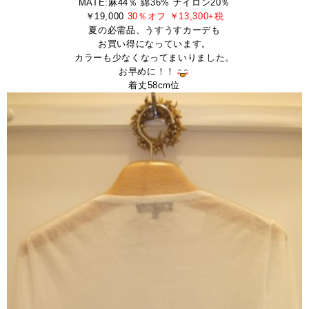
MATE:麻44％ 綿36% ナイロン20％
￥19,000
30％オフ ￥13,300+税
夏の必需品、うすうすカーデも
お買い得になっています。
カラーも少なくなってまいりました。
お早めに！！
着丈58cm位