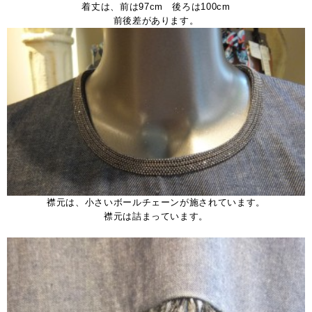
着丈は、前は97cm 後ろは100cm
前後差があります。
襟元は、小さいボールチェーンが施されています。
襟元は詰まっています。