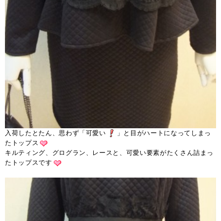
入荷したとたん、思わず「可愛い
」と目がハートになってしまっ
たトップス
キルティング、グログラン、レースと、可愛い要素がたくさん詰まっ
たトップスです