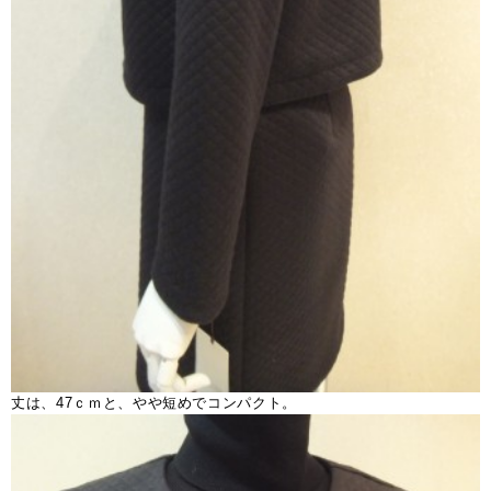
丈は、47ｃｍと、やや短めでコンパクト。