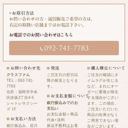
クラスファム
ご注文日の翌日以
ご注文の確認にタ
TEL：092-741-
降の発送となりま
イムラグが生じる
7783
す。
など、まれにオー
住所：福岡市中央
ダーに重複が発生
区赤坂2丁目4-5
する場合がござい
銀行振込みでのお
シャトレサクシー
ます。この場合、
支払い
ズ 1F
ご注文いただいた
お支払金額＝商品
商品の在庫がなく
代金+送料
ご用意できない場
銀行振込み、佐川
振込手数料はお客
合がございます。