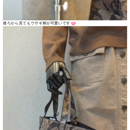
後ろから見てもウサギ柄が可愛いです