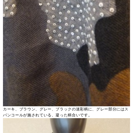
カーキ、ブラウン、グレー、ブラックの迷彩柄に、グレー部分にはス
パンコールが施されている、凝った柄合いです。